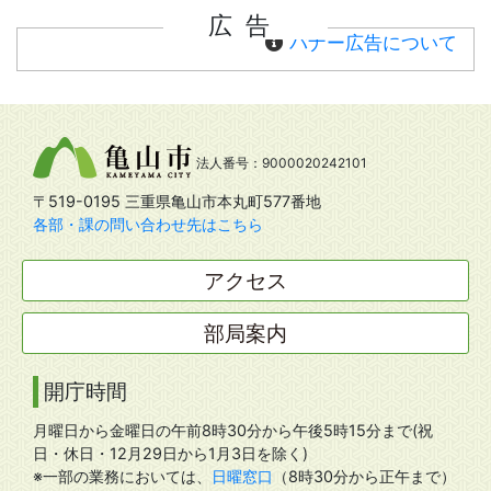
広告
バナー広告について
法人番号：9000020242101
〒519-0195 三重県亀山市本丸町577番地
各部・課の問い合わせ先はこちら
アクセス
部局案内
開庁時間
月曜日から金曜日の午前8時30分から午後5時15分まで(祝
日・休日・12月29日から1月3日を除く)
※一部の業務においては、
日曜窓口
（8時30分から正午まで）