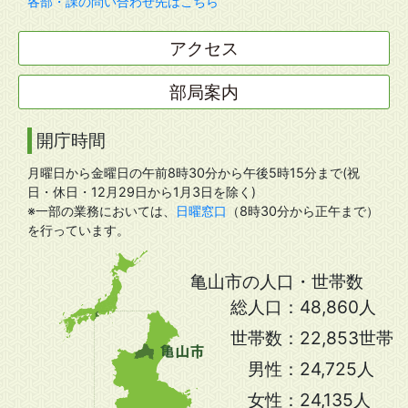
各部・課の問い合わせ先はこちら
アクセス
部局案内
開庁時間
月曜日から金曜日の午前8時30分から午後5時15分まで(祝
日・休日・12月29日から1月3日を除く)
※一部の業務においては、
日曜窓口
（8時30分から正午まで）
を行っています。
亀山市の人口・世帯数
総人口：
48,860人
世帯数：
22,853世帯
男性：
24,725人
女性：
24,135人