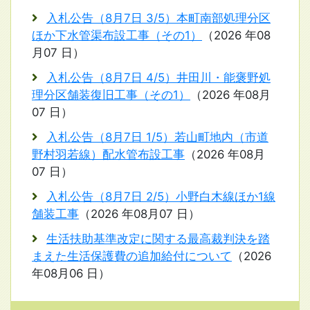
入札公告（8月7日 3/5）本町南部処理分区
ほか下水管渠布設工事（その1）
（
2026 年08
月07 日
）
入札公告（8月7日 4/5）井田川・能褒野処
理分区舗装復旧工事（その1）
（
2026 年08月
07 日
）
入札公告（8月7日 1/5）若山町地内（市道
野村羽若線）配水管布設工事
（
2026 年08月
07 日
）
入札公告（8月7日 2/5）小野白木線ほか1線
舗装工事
（
2026 年08月07 日
）
生活扶助基準改定に関する最高裁判決を踏
まえた生活保護費の追加給付について
（
2026
年08月06 日
）