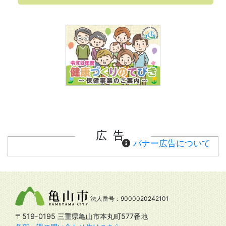
広告
バナー広告について
法人番号：9000020242101
〒519-0195 三重県亀山市本丸町577番地