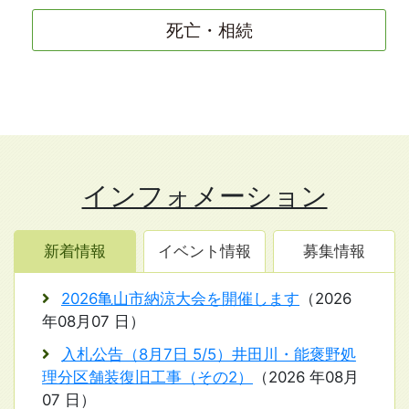
死亡・相続
インフォメーション
新着情報
イベント情報
募集情報
2026亀山市納涼大会を開催します
（
2026
年08月07 日
）
入札公告（8月7日 5/5）井田川・能褒野処
理分区舗装復旧工事（その2）
（
2026 年08月
07 日
）