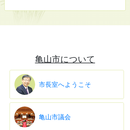
亀山市について
市長室へようこそ
亀山市議会