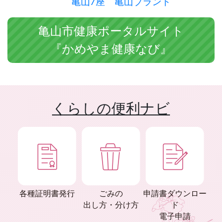
亀山7座
亀山ブランド
亀山市健康ポータルサイト
『かめやま健康なび』
くらしの便利ナビ
各種証明書発行
ごみの
申請書ダウンロー
出し方・分け方
ド
電子申請