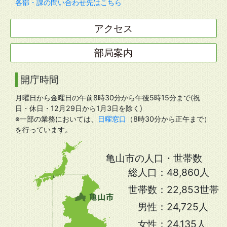
各部・課の問い合わせ先はこちら
アクセス
部局案内
開庁時間
月曜日から金曜日の午前8時30分から午後5時15分まで(祝
日・休日・12月29日から1月3日を除く)
※一部の業務においては、
日曜窓口
（8時30分から正午まで）
を行っています。
亀山市の人口・世帯数
総人口：
48,860人
世帯数：
22,853世帯
男性：
24,725人
女性：
24,135人