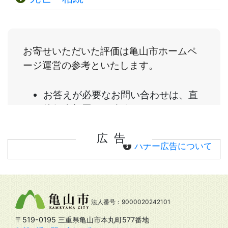
広告
バナー広告について
法人番号：9000020242101
〒519-0195 三重県亀山市本丸町577番地