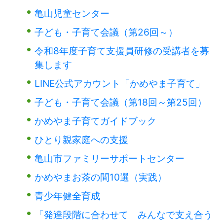
亀山児童センター
子ども・子育て会議（第26回～）
令和8年度子育て支援員研修の受講者を募
集します
LINE公式アカウント「かめやま子育て」
子ども・子育て会議（第18回～第25回）
かめやま子育てガイドブック
ひとり親家庭への支援
亀山市ファミリーサポートセンター
かめやまお茶の間10選（実践）
青少年健全育成
「発達段階に合わせて みんなで支え合う