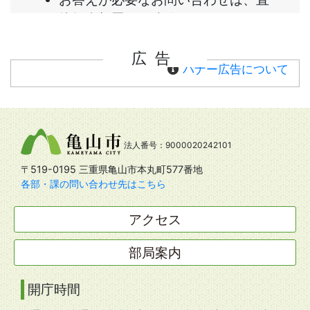
広告
バナー広告について
法人番号：9000020242101
〒519-0195 三重県亀山市本丸町577番地
各部・課の問い合わせ先はこちら
アクセス
部局案内
開庁時間