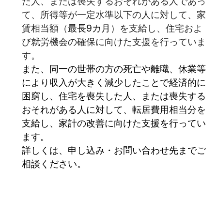
た人、または喪失するおそれがある人であっ
て、所得等が一定水準以下の人に対して、家
賃相当額（
最長9カ月
）を支給し、住宅およ
び就労機会の確保に向けた支援を行っていま
す。
また、同一の世帯の方の死亡や離職、休業等
により収入が大きく減少したことで経済的に
困窮し、住宅を喪失した人、または喪失する
おそれがある人に対して、転居費用相当分を
支給し、家計の改善に向けた支援を行ってい
ます。
詳しくは、申し込み・お問い合わせ先までご
相談ください。