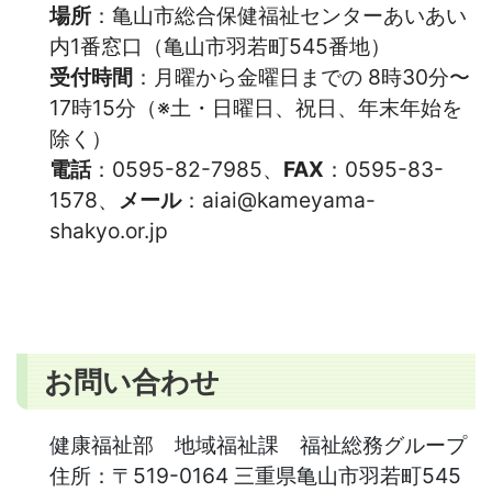
場所
：亀山市総合保健福祉センターあいあい
内1番窓口（亀山市羽若町545番地）
受付時間
：月曜から金曜日までの 8時30分〜
17時15分（※土・日曜日、祝日、年末年始を
除く）
電話
：0595-82-7985、
FAX
：0595-83-
1578、
メール
：aiai@kameyama-
shakyo.or.jp
お問い合わせ
健康福祉部 地域福祉課 福祉総務グループ
住所：
〒519-0164 三重県亀山市羽若町545