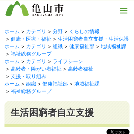
ホーム
カテゴリ
分野
くらしの情報
健康・医療・福祉
生活困窮者自立支援・生活保護
ホーム
カテゴリ
組織
健康福祉部
地域福祉課
福祉総務グループ
ホーム
カテゴリ
ライフシーン
高齢者・障がい者福祉
高齢者福祉
支援・取り組み
ホーム
組織
健康福祉部
地域福祉課
福祉総務グループ
生活困窮者自立支援