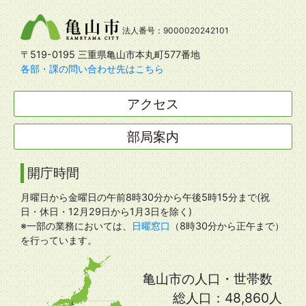
法人番号：9000020242101
〒519-0195 三重県亀山市本丸町577番地
各部・課の問い合わせ先はこちら
アクセス
部局案内
開庁時間
月曜日から金曜日の午前8時30分から午後5時15分まで(祝
日・休日・12月29日から1月3日を除く)
※一部の業務においては、
日曜窓口
（8時30分から正午まで）
を行っています。
亀山市の人口・世帯数
総人口：
48,860人