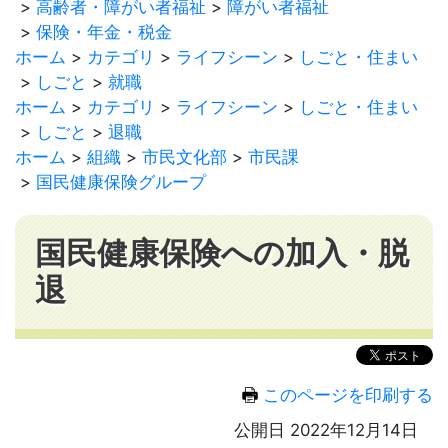
高齢者・障がい者福祉
障がい者福祉
保険・年金・税金
ホーム
カテゴリ
ライフシーン
しごと・住まい
しごと
就職
ホーム
カテゴリ
ライフシーン
しごと・住まい
しごと
退職
ホーム
組織
市民文化部
市民課
国民健康保険グループ
国民健康保険への加入・脱
退
このページを印刷する
公開日 2022年12月14日