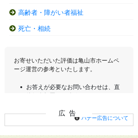
高齢者・障がい者福祉
死亡・相続
広告
バナー広告について