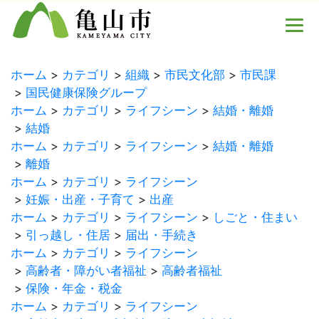
ホーム
カテゴリ
組織
市民文化部
市民課
国民健康保険グループ
ホーム
カテゴリ
ライフシーン
結婚・離婚
結婚
ホーム
カテゴリ
ライフシーン
結婚・離婚
離婚
ホーム
カテゴリ
ライフシーン
妊娠・出産・子育て
出産
ホーム
カテゴリ
ライフシーン
しごと・住まい
引っ越し・住居
届出・手続き
ホーム
カテゴリ
ライフシーン
高齢者・障がい者福祉
高齢者福祉
保険・年金・税金
ホーム
カテゴリ
ライフシーン