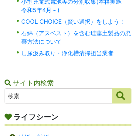
小型充電式電池等の分別収集(本格実施
令和5年4月～)
COOL CHOICE（賢い選択）をしよう！
石綿（アスベスト）を含む珪藻土製品の廃
棄方法について
し尿汲み取り・浄化槽清掃担当業者
サイト内検索
ライフシーン