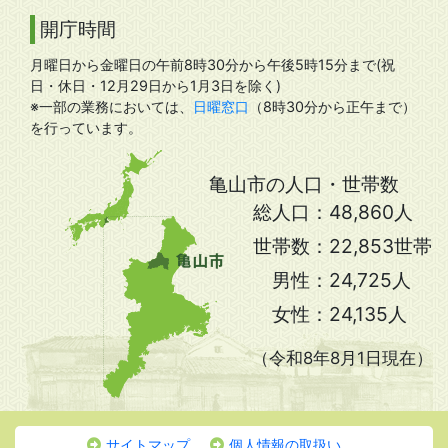
開庁時間
月曜日から金曜日の午前8時30分から午後5時15分まで(祝
日・休日・12月29日から1月3日を除く)
※一部の業務においては、
日曜窓口
（8時30分から正午まで）
を行っています。
亀山市の人口・世帯数
総人口：
48,860人
世帯数：
22,853世帯
男性：
24,725人
女性：
24,135人
（令和8年8月1日現在）
サイトマップ
個人情報の取扱い