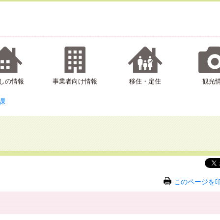
しの情報
事業者向け情報
移住・定住
観光
課
このページを