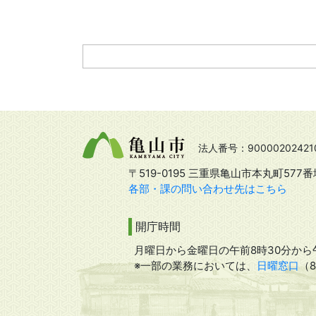
法人番号：90000202421
〒519-0195 三重県亀山市本丸町577番
各部・課の問い合わせ先はこちら
開庁時間
月曜日から金曜日の午前8時30分から午
※一部の業務においては、
日曜窓口
（