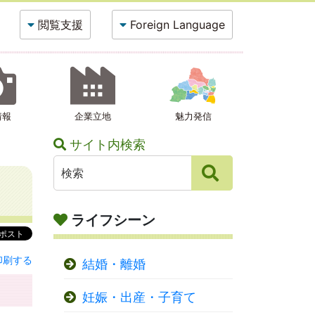
閲覧支援
Foreign Language
情報
企業立地
魅力発信
サイト内検索
ライフシーン
印刷する
結婚・離婚
妊娠・出産・子育て