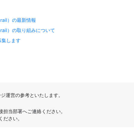
trail）の最新情報
 trail）の取り組みについて
募集します