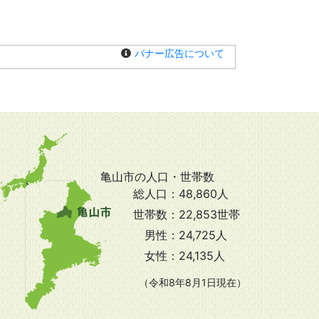
バナー広告について
亀山市の人口・世帯数
総人口：
48,860人
世帯数：
22,853世帯
男性：
24,725人
女性：
24,135人
（令和8年8月1日現在）