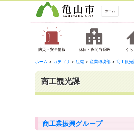
ホーム
防災・安全情報
休日・夜間当番医
くら
ホーム
カテゴリ
組織
産業環境部
商工観光
商工観光課
商工業振興グループ