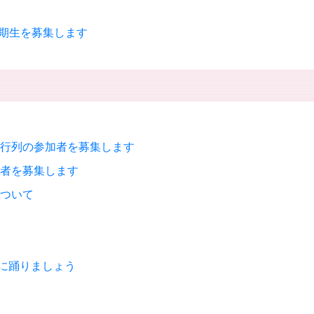
3期生を募集します
代行列の参加者を募集します
店者を募集します
について
に踊りましょう