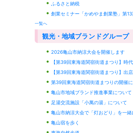
ふるさと納税
創業セミナー「かめやま創業塾」第1
一覧へ
観光・地域ブランドグループ
2026亀山市納涼大会を開催します
【第39回東海道関宿街道まつり】時
【第39回東海道関宿街道まつり】出
第39回東海道関宿街道まつりの開催
亀山市地域ブランド推進事業について
足湯交流施設「小萬の湯」について
亀山市納涼大会で「灯おどり」を一緒
亀山宿を歩く
東海自然歩道