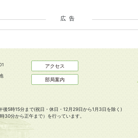
広告
01
アクセス
地
部局案内
後5時15分まで(祝日・休日・12月29日から1月3日を除く)
8時30分から正午まで）を行っています。