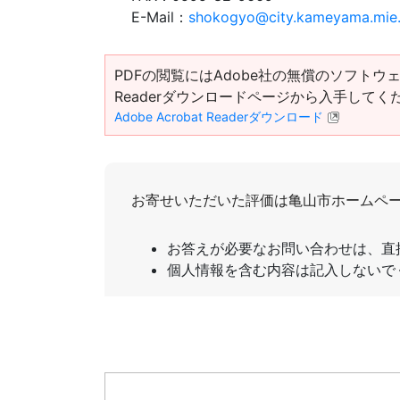
E-Mail：
shokogyo@city.kameyama.mie.
PDFの閲覧にはAdobe社の無償のソフトウェア「Ad
Readerダウンロードページから入手してく
Adobe Acrobat Readerダウンロード