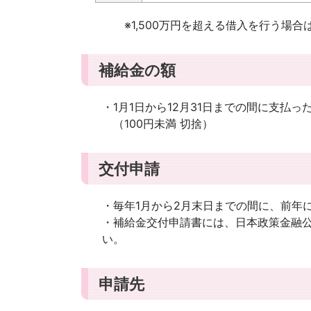
※1,500万円を超える借入を行う場合
補給金の額
・1月1日から12月31日までの間に支払
（100円未満 切捨）
交付申請
・毎年1月から2月末日までの間に、前年
・補給金交付申請書には、日本政策金融
い。
申請先