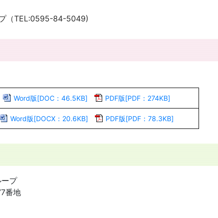
L:0595-84-5049)
Word版[DOC：46.5KB]
PDF版[PDF：274KB]
Word版[DOCX：20.6KB]
PDF版[PDF：78.3KB]
ループ
77番地