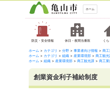
ホーム
防災・安全情報
休日・夜間当番医
くら
ホーム
カテゴリ
分野
事業者向け情報
商工
ホーム
カテゴリ
組織
産業環境部
商工観光
ホーム
組織
産業環境部
商工観光課
商工業
創業資金利子補給制度