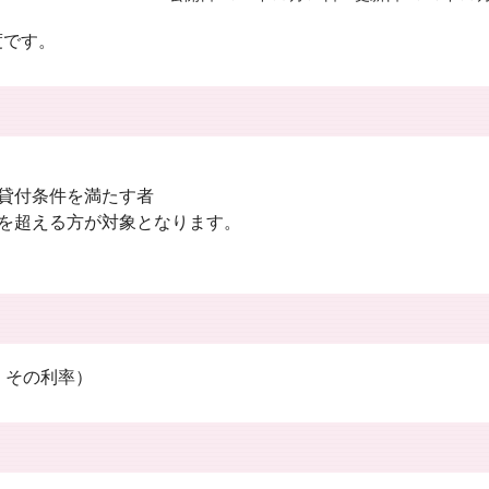
度です。
の貸付条件を満たす者
を超える方が対象となります。
は、その利率）