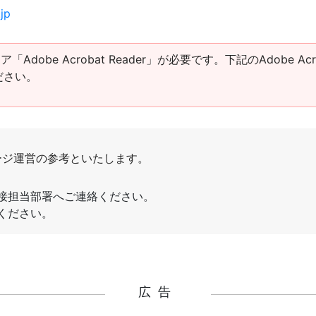
jp
obe Acrobat Reader」が必要です。下記のAdobe Acro
ださい。
広告