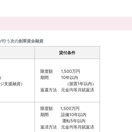
が行う次の創業資金融資
貸付条件
限度額 1,500万円
金
期間 10年以内
ンジ支援融資）
（据置1年以内）
返還方法 元金均等月賦返済
限度額 1,500万円
期間 設備10年以内
運転5年以内
返済方法 元金均等月賦返済