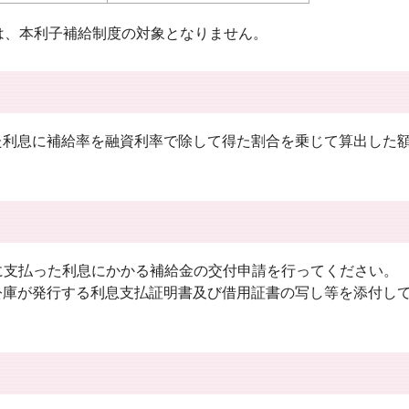
は、本利子補給制度の対象となりません。
った利息に補給率を融資利率で除して得た割合を乗じて算出した
に支払った利息にかかる補給金の交付申請を行ってください。
公庫が発行する利息支払証明書及び借用証書の写し等を添付し