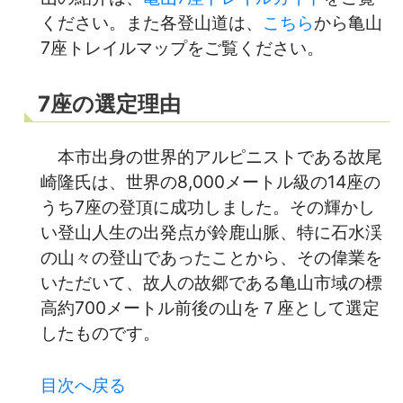
ください。また各登山道は、
こちら
から亀山
7座トレイルマップをご覧ください。
7座の選定理由
本市出身の世界的アルピニストである故尾
崎隆氏は、世界の8,000メートル級の14座の
うち7座の登頂に成功しました。その輝かし
い登山人生の出発点が鈴鹿山脈、特に石水渓
の山々の登山であったことから、その偉業を
いただいて、故人の故郷である亀山市域の標
高約700メートル前後の山を７座として選定
したものです。
目次へ戻る