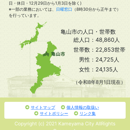
日・休日・12月29日から1月3日を除く)
※一部の業務においては、
日曜窓口
（8時30分から正午まで）
を行っています。
亀山市の人口・世帯数
総人口：
48,860人
世帯数：
22,853世帯
男性：
24,725人
女性：
24,135人
（令和8年8月1日現在）
サイトマップ
個人情報の取扱い
サイトポリシー
リンク集
Copyright (c) 2021 Kameyama City AllRights