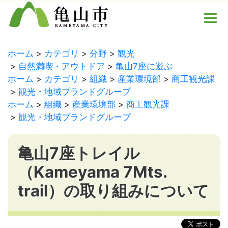
ホーム
カテゴリ
分野
観光
自然満喫・アウトドア
亀山7座に遊ぶ
ホーム
カテゴリ
組織
産業環境部
商工観光課
観光・地域ブランドグループ
ホーム
組織
産業環境部
商工観光課
観光・地域ブランドグループ
亀山7座トレイル
（Kameyama 7Mts.
trail）の取り組みについて