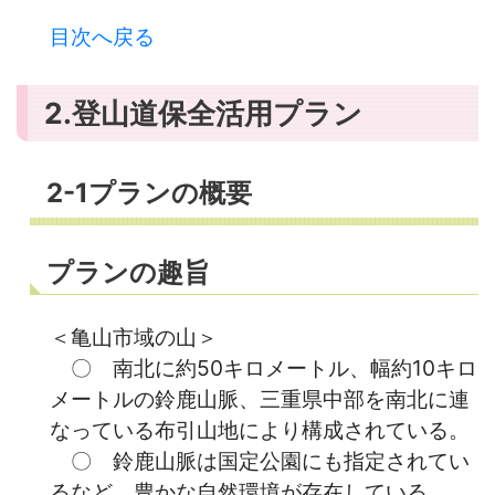
目次へ戻る
2.登山道保全活用プラン
2-1プランの概要
プランの趣旨
＜亀山市域の山＞
〇 南北に約50キロメートル、幅約10キロ
メートルの鈴鹿山脈、三重県中部を南北に連
なっている布引山地により構成されている。
〇 鈴鹿山脈は国定公園にも指定されてい
るなど、豊かな自然環境が存在している。