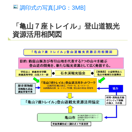
調印式の写真[JPG：3MB]
「亀山７座トレイル」登山道観光
資源活用相関図