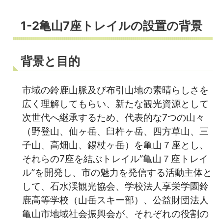
1-2亀山7座トレイルの設置の背景
背景と目的
市域の鈴鹿山脈及び布引山地の素晴らしさを
広く理解してもらい、新たな観光資源として
次世代へ継承するため、代表的な7つの山々
（野登山、仙ヶ岳、臼杵ヶ岳、四方草山、三
子山、高畑山、錫杖ヶ岳）を亀山７座とし、
それらの7座を結ぶトレイル”亀山７座トレイ
ル”を開発し、市の魅力を発信する活動主体と
して、石水渓観光協会、学校法人享栄学園鈴
鹿高等学校（山岳スキー部）、公益財団法人
亀山市地域社会振興会が、それぞれの役割の