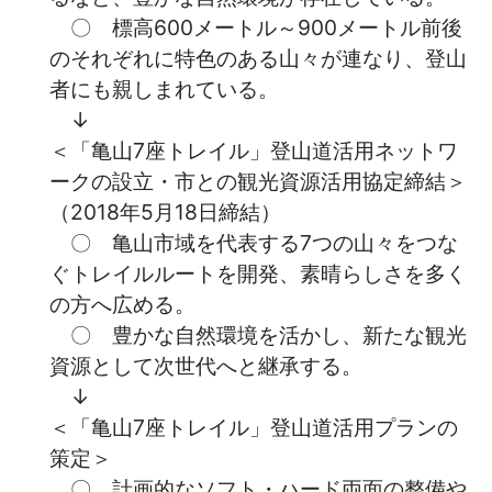
〇 標高600メートル～900メートル前後
のそれぞれに特色のある山々が連なり、登山
者にも親しまれている。
↓
＜「亀山7座トレイル」登山道活用ネットワ
ークの設立・市との観光資源活用協定締結＞
（2018年5月18日締結）
〇 亀山市域を代表する7つの山々をつな
ぐトレイルルートを開発、素晴らしさを多く
の方へ広める。
〇 豊かな自然環境を活かし、新たな観光
資源として次世代へと継承する。
↓
＜「亀山7座トレイル」登山道活用プランの
策定＞
〇 計画的なソフト・ハード両面の整備や