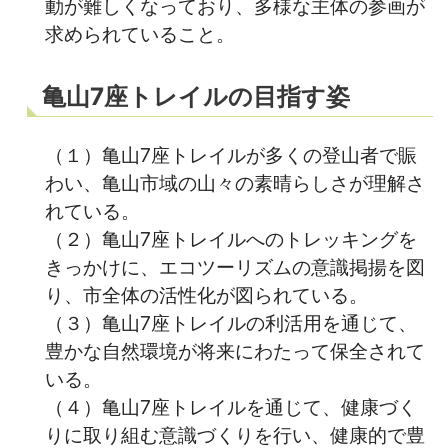
動が難しくなっており、多様な主体の参画が
求められていること。
亀山7座トレイルの目指す姿
（１）亀山7座トレイルが多くの登山者で賑
わい、亀山市域の山々の素晴らしさが理解さ
れている。
（２）亀山7座トレイルへのトレッキングを
きっかけに、エコツーリズムの意識掲揚を図
り、市全体の活性化が図られている。
（３）亀山7座トレイルの利活用を通じて、
豊かな自然環境が将来にわたって保全されて
いる。
（４）亀山7座トレイルを通じて、健康づく
りに取り組む意識づくりを行い、健康的で豊