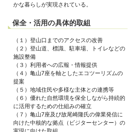
かな暮らしが実現されている。
保全・活用の具体的取組
（１）登山口までのアクセスの改善
（２）登山道、標識、駐車場、トイレなどの
施設整備
（３）利用者への広報・情報提供
（４）亀山7座を軸としたエコツーリズムの
提案
（５）地域住民や多様な主体との連携等
（６）優れた自然環境を保全しながら持続的
に活用するための仕組みの確立
（７）亀山7座及び故尾崎隆氏の偉業発信に
向けた中核的な拠点（ビジターセンター）の
実現に向けた取組