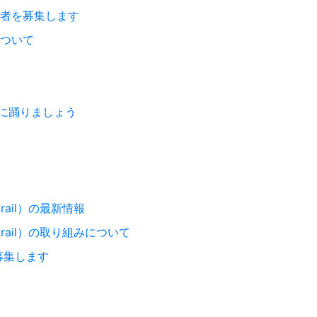
店者を募集します
について
に踊りましょう
trail）の最新情報
 trail）の取り組みについて
募集します