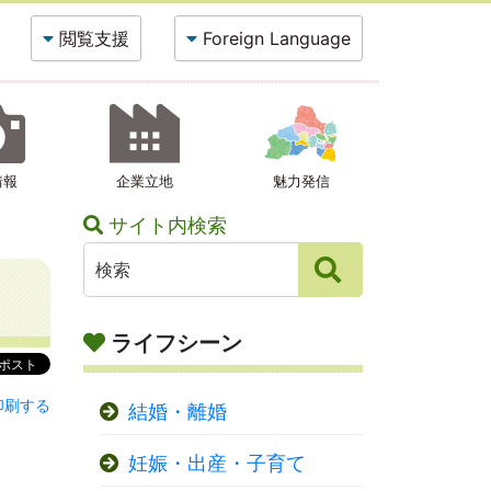
閲覧支援
Foreign Language
情報
企業立地
魅力発信
サイト内検索
ライフシーン
印刷する
結婚・離婚
妊娠・出産・子育て