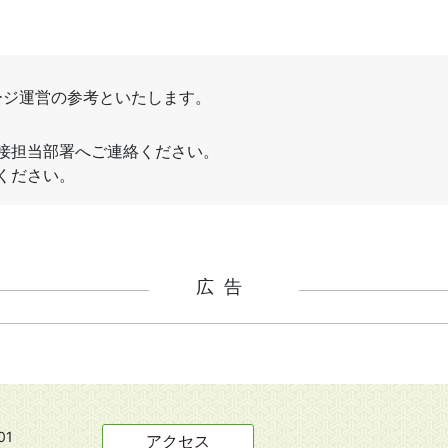
広告
01
アクセス