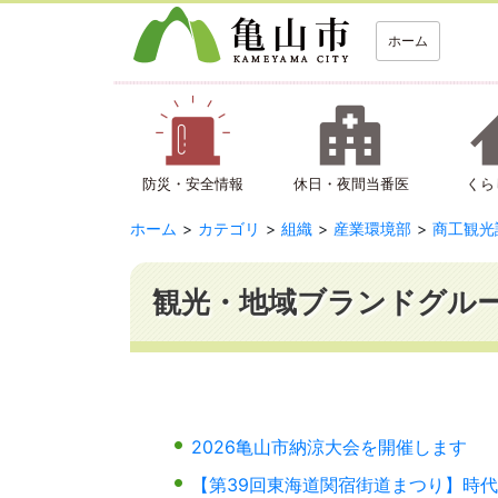
ホーム
防災・安全情報
休日・夜間当番医
くら
ホーム
カテゴリ
組織
産業環境部
商工観光
観光・地域ブランドグル
2026亀山市納涼大会を開催します
【第39回東海道関宿街道まつり】時