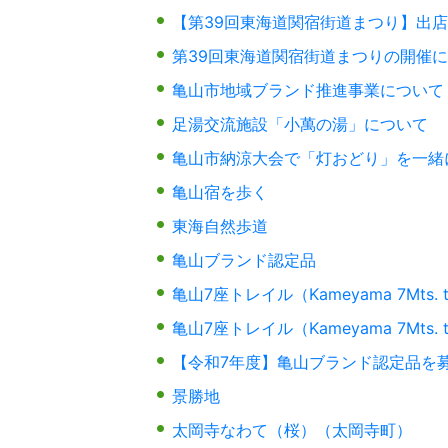
【第39回東海道関宿街道まつり】出
第39回東海道関宿街道まつりの開催
亀山市地域ブランド推進事業について
足湯交流施設「小萬の湯」について
亀山市納涼大会で「灯おどり」を一緒
亀山宿を歩く
東海自然歩道
亀山ブランド認定品
亀山7座トレイル（Kameyama 7Mts. 
亀山7座トレイル（Kameyama 7Mts.
【令和7年度】亀山ブランド認定品を
景勝地
太岡寺なわて（桜）（太岡寺町）