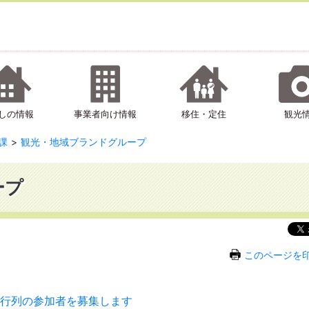
しの情報
事業者向け情報
移住・定住
観光
課
観光・地域ブランドグループ
ープ
このページを
代行列の参加者を募集します