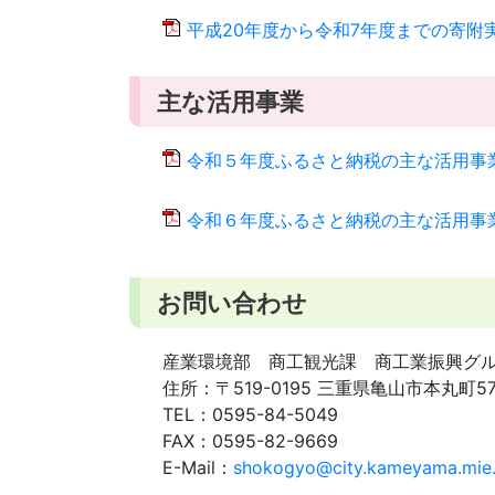
平成20年度から令和7年度までの寄附実績[
主な活用事業
令和５年度ふるさと納税の主な活用事業[P
令和６年度ふるさと納税の主な活用事業[P
お問い合わせ
産業環境部 商工観光課 商工業振興グ
住所：
〒519-0195 三重県亀山市本丸町5
TEL：
0595-84-5049
FAX：
0595-82-9669
E-Mail：
shokogyo@city.kameyama.mie.