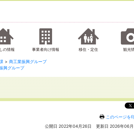
しの情報
事業者向け情報
移住・定住
観光
課
商工業振興グループ
振興グループ
このページを
公開日 2022年04月26日
更新日 2026年06月