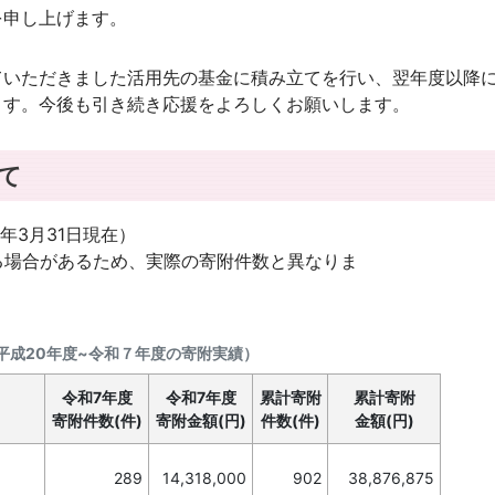
を申し上げます。
いただきました活用先の基金に積み立てを行い、翌年度以降
ます。今後も引き続き応援をよろしくお願いします。
て
8年3月31日現在）
る場合があるため、実際の寄附件数と異なりま
す。
平成20年度~令和７年度の寄附実績）
令和7年度
令和7年度
累計寄附
累計寄附
寄附件数(件)
寄附金額(円)
件数(件)
金額(円)
289
14,318,000
902
38,876,875