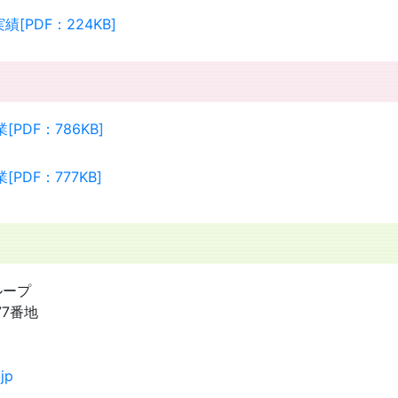
PDF：224KB]
DF：786KB]
DF：777KB]
ループ
77番地
jp