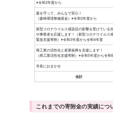
※令和2年度から
森を守って、みんなで安心！
（森林環境整備基金）※令和2年度から
新型コロナウイルス感染症の影響を受けている
や事業者を応援します！（新型コロナウイルス
緊急支援寄附）※令和3年度から令和4年度
商工業の活性化と産業振興を支援します！
（商工業活性化支援寄附）※令和5年度から令和
市長におまかせ
合計
これまでの寄附金の実績につ