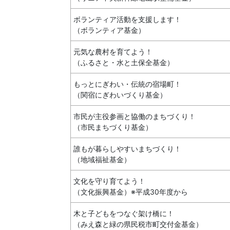
ボランティア活動を支援します！
（ボランティア基金）
元気な農村を育てよう！
（ふるさと・水と土保全基金）
もっとにぎわい・伝統の宿場町！
（関宿にぎわいづくり基金）
市民が主役参画と協働のまちづくり！
（市民まちづくり基金）
誰もが暮らしやすいまちづくり！
（地域福祉基金）
文化を守り育てよう！
（文化振興基金）※平成30年度から
木と子どもをつなぐ架け橋に！
（みえ森と緑の県民税市町交付金基金）