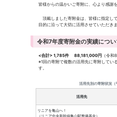
皆様からの温かいご寄附に、心より感謝
頂戴しました寄附金は、皆様に指定して
目的に沿って大切に活用させていただき
令和7年度寄附金の実績につい
<合計> 1,785件 88,181,000円
（令和
※1回の寄附で複数の活用先に寄附してい
活用先別の寄附状況（
活用先
リニアを亀山へ！
（リニア中央新幹線亀山駅整備基金）