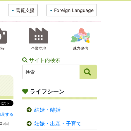
閲覧支援
Foreign Language
情報
企業立地
魅力発信
サイト内検索
ライフシーン
結婚・離婚
印刷する
妊娠・出産・子育て
05日