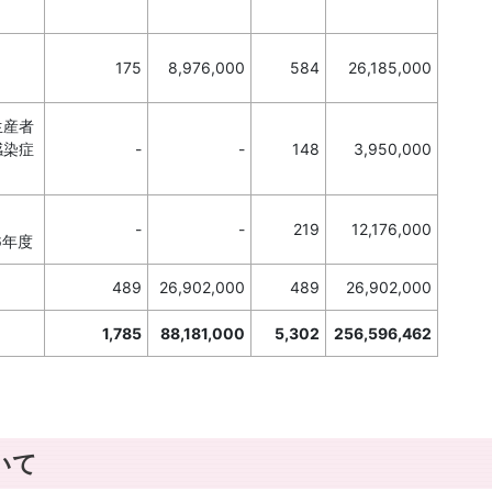
175
8,976,000
584
26,185,000
生産者
感染症
-
-
148
3,950,000
-
-
219
12,176,000
6年度
489
26,902,000
489
26,902,000
1,785
88,181,000
5,302
256,596,462
いて