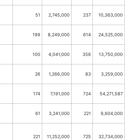
51
2,745,000
237
10,363,000
199
8,249,000
614
24,525,000
100
4,041,000
356
13,750,000
26
1,266,000
83
3,259,000
174
7,191,000
724
54,271,587
61
3,241,000
221
9,604,000
221
11,252,000
725
32,734,000