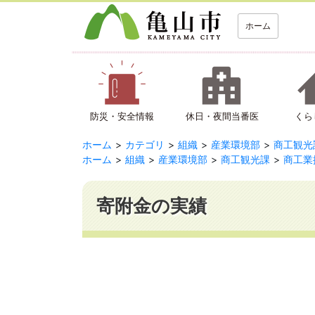
ホーム
防災・安全情報
休日・夜間当番医
くら
ホーム
カテゴリ
組織
産業環境部
商工観光
ホーム
組織
産業環境部
商工観光課
商工業
寄附金の実績