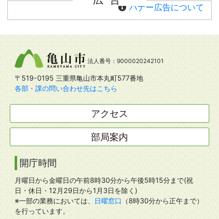
バナー広告について
法人番号：9000020242101
〒519-0195 三重県亀山市本丸町577番地
各部・課の問い合わせ先はこちら
アクセス
部局案内
開庁時間
月曜日から金曜日の午前8時30分から午後5時15分まで(祝
日・休日・12月29日から1月3日を除く)
※一部の業務においては、
日曜窓口
（8時30分から正午まで）
を行っています。