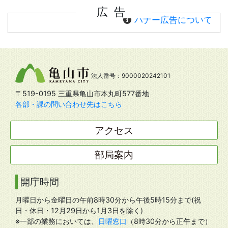
広告
バナー広告について
法人番号：9000020242101
〒519-0195 三重県亀山市本丸町577番地
各部・課の問い合わせ先はこちら
アクセス
部局案内
開庁時間
月曜日から金曜日の午前8時30分から午後5時15分まで(祝
日・休日・12月29日から1月3日を除く)
※一部の業務においては、
日曜窓口
（8時30分から正午まで）