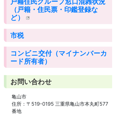
戸籍住民グループ窓口混雑状況
（戸籍・住民票・印鑑登録な
ど）
市税
コンビニ交付（マイナンバーカ
ード所有者）
お問い合わせ
亀山市
住所：
〒519-0195 三重県亀山市本丸町577
番地