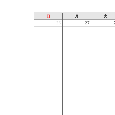
日
月
火
26
27