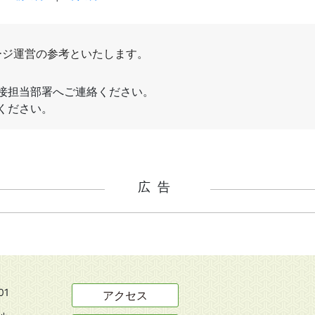
広告
01
アクセス