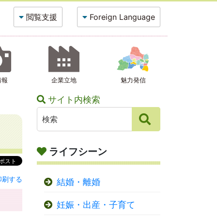
閲覧支援
Foreign Language
情報
企業立地
魅力発信
サイト内検索
ライフシーン
印刷する
結婚・離婚
妊娠・出産・子育て