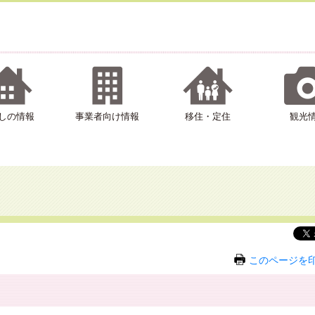
しの情報
事業者向け情報
移住・定住
観光
このページを