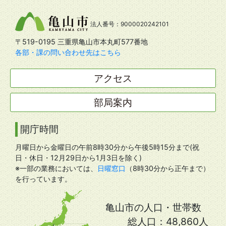
法人番号：9000020242101
〒519-0195 三重県亀山市本丸町577番地
各部・課の問い合わせ先はこちら
アクセス
部局案内
開庁時間
月曜日から金曜日の午前8時30分から午後5時15分まで(祝
日・休日・12月29日から1月3日を除く)
※一部の業務においては、
日曜窓口
（8時30分から正午まで）
を行っています。
亀山市の人口・世帯数
総人口：
48,860人