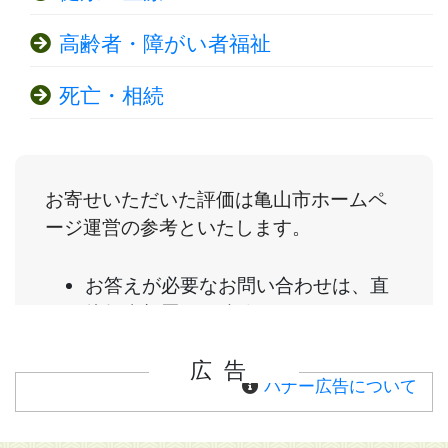
高齢者・障がい者福祉
死亡・相続
広告
バナー広告について