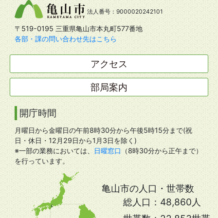
法人番号：9000020242101
〒519-0195 三重県亀山市本丸町577番地
各部・課の問い合わせ先はこちら
アクセス
部局案内
開庁時間
月曜日から金曜日の午前8時30分から午後5時15分まで(祝
日・休日・12月29日から1月3日を除く)
※一部の業務においては、
日曜窓口
（8時30分から正午まで）
を行っています。
亀山市の人口・世帯数
総人口：
48,860人