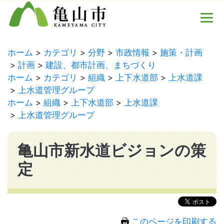
ホーム
カテゴリ
分野
市政情報
施策・計画
計画
建設、都市計画、まちづくり
ホーム
カテゴリ
組織
上下水道部
上水道課
上水道管理グループ
ホーム
組織
上下水道部
上水道課
上水道管理グループ
亀山市新水道ビジョンの策
定
このページを印刷する