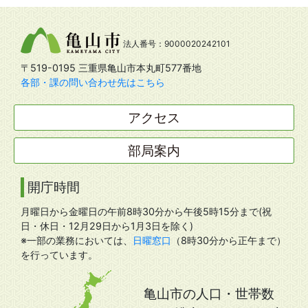
法人番号：9000020242101
〒519-0195 三重県亀山市本丸町577番地
各部・課の問い合わせ先はこちら
アクセス
部局案内
開庁時間
月曜日から金曜日の午前8時30分から午後5時15分まで(祝
日・休日・12月29日から1月3日を除く)
※一部の業務においては、
日曜窓口
（8時30分から正午まで）
を行っています。
亀山市の人口・世帯数