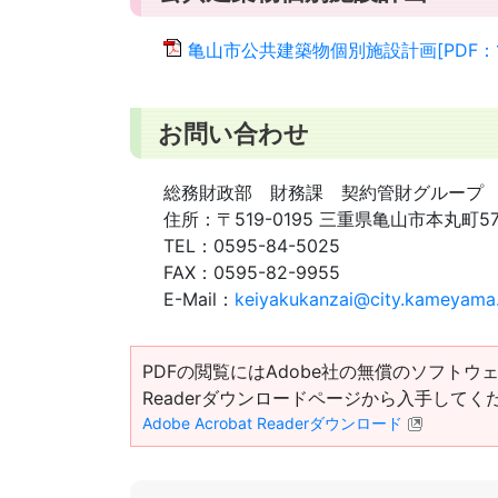
亀山市公共建築物個別施設計画[PDF：1
お問い合わせ
総務財政部 財務課 契約管財グループ
住所：
〒519-0195 三重県亀山市本丸町5
TEL：
0595-84-5025
FAX：
0595-82-9955
E-Mail：
keiyakukanzai@city.kameyama.
PDFの閲覧にはAdobe社の無償のソフトウェア「Ad
Readerダウンロードページから入手してく
Adobe Acrobat Readerダウンロード