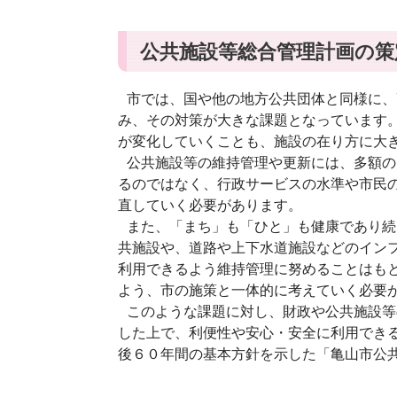
公共施設等総合管理計画の策
市では、国や他の地方公共団体と同様に、
み、その対策が大きな課題となっています
が変化していくことも、施設の在り方に大
公共施設等の維持管理や更新には、多額の
るのではなく、行政サービスの水準や市民
直していく必要があります。
また、「まち」も「ひと」も健康であり続
共施設や、道路や上下水道施設などのイン
利用できるよう維持管理に努めることはも
よう、市の施策と一体的に考えていく必要
このような課題に対し、財政や公共施設等
した上で、利便性や安心・安全に利用でき
後６０年間の基本方針を示した「亀山市公