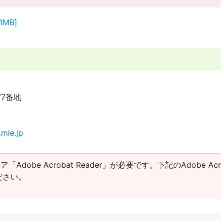
MB]
77番地
mie.jp
obe Acrobat Reader」が必要です。下記のAdobe Acro
ださい。