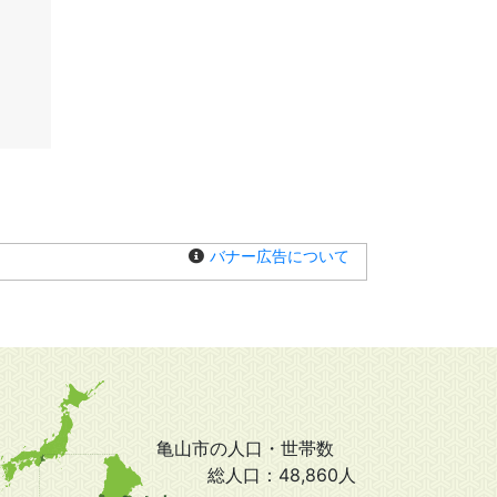
バナー広告について
亀山市の人口・世帯数
総人口：
48,860人