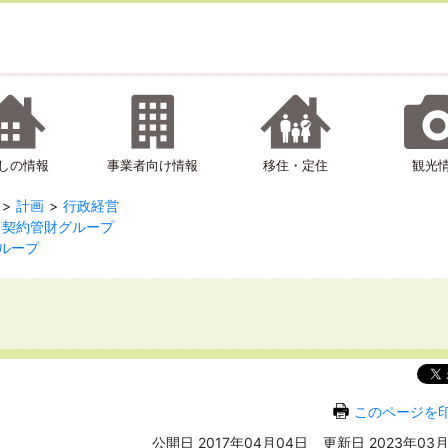
しの情報
事業者向け情報
移住・定住
観光
計画
行政経営
契約管財グループ
ループ
このページを
公開日 2017年04月04日
更新日 2023年03月