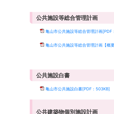
公共施設等総合管理計画
亀山市公共施設等総合管理計画[PDF：
亀山市公共施設等総合管理計画【概要版】
公共施設白書
亀山市公共施設白書[PDF：503KB]
公共建築物個別施設計画