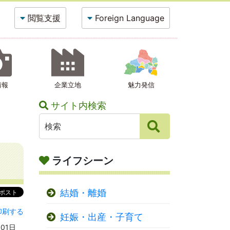
閲覧支援
Foreign Language
情報
企業立地
魅力発信
サイト内検索
ライフシーン
結婚・離婚
印刷する
妊娠・出産・子育て
01日