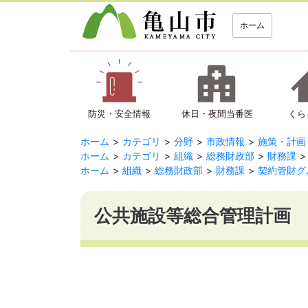
ホーム
防災・安全情報
休日・夜間当番医
くら
ホーム
カテゴリ
分野
市政情報
施策・計画
ホーム
カテゴリ
組織
総務財政部
財務課
ホーム
組織
総務財政部
財務課
契約管財グ
公共施設等総合管理計画