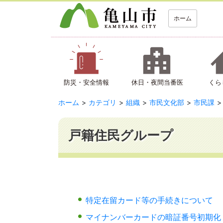
ホーム
防災・安全情報
休日・夜間当番医
くら
ホーム
カテゴリ
組織
市民文化部
市民課
戸籍住民グループ
特定在留カード等の手続きについて
マイナンバーカードの暗証番号初期化