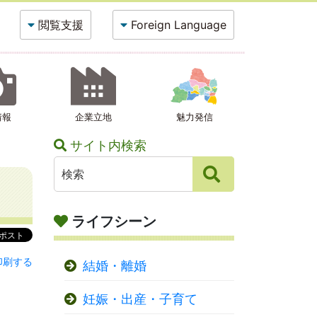
閲覧支援
Foreign Language
情報
企業立地
魅力発信
サイト内検索
ライフシーン
印刷する
結婚・離婚
妊娠・出産・子育て