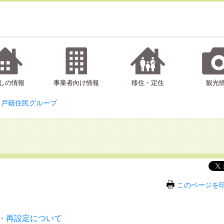
しの情報
事業者向け情報
移住・定住
観光
戸籍住民グループ
このページを
・再設定について