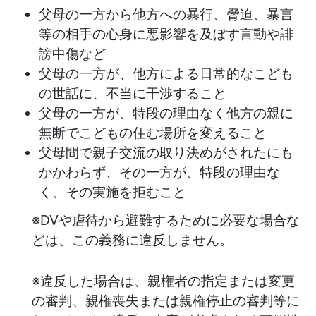
父母の一方から他方への暴行、脅迫、暴言
等の相手の心身に悪影響を及ぼす言動や誹
謗中傷など
父母の一方が、他方による日常的なこども
の世話に、不当に干渉すること
父母の一方が、特段の理由なく他方の親に
無断でこどもの住む場所を変えること
父母間で親子交流の取り決めがされたにも
かかわらず、その一方が、特段の理由な
く、その実施を拒むこと
※DVや虐待から避難するために必要な場合な
どは、この義務に違反しません。
※違反した場合は、親権者の指定または変更
の審判、親権喪失または親権停止の審判等に