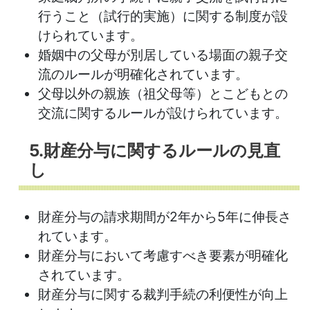
行うこと（試行的実施）に関する制度が設
けられています。
婚姻中の父母が別居している場面の親子交
流のルールが明確化されています。
父母以外の親族（祖父母等）とこどもとの
交流に関するルールが設けられています。
5.財産分与に関するルールの見直
し
財産分与の請求期間が2年から5年に伸長さ
れています。
財産分与において考慮すべき要素が明確化
されています。
財産分与に関する裁判手続の利便性が向上