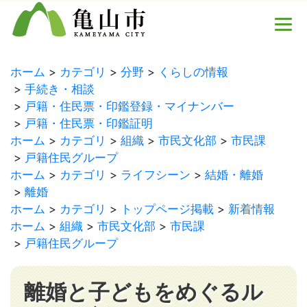
ホーム
カテゴリ
分野
くらしの情報
手続き・相談
戸籍・住民票・印鑑登録・マイナンバー
戸籍・住民票・印鑑証明
ホーム
カテゴリ
組織
市民文化部
市民課
戸籍住民グループ
ホーム
カテゴリ
ライフシーン
結婚・離婚
離婚
ホーム
カテゴリ
トップページ掲載
新着情報
ホーム
組織
市民文化部
市民課
戸籍住民グループ
離婚と子どもをめぐるル