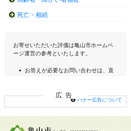
死亡・相続
広告
バナー広告について