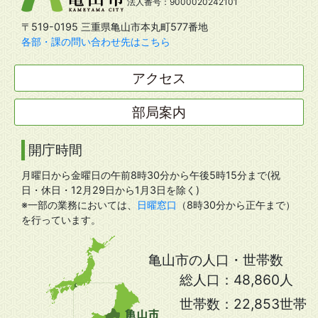
法人番号：9000020242101
〒519-0195 三重県亀山市本丸町577番地
各部・課の問い合わせ先はこちら
アクセス
部局案内
開庁時間
月曜日から金曜日の午前8時30分から午後5時15分まで(祝
日・休日・12月29日から1月3日を除く)
※一部の業務においては、
日曜窓口
（8時30分から正午まで）
を行っています。
亀山市の人口・世帯数
総人口：
48,860人
世帯数：
22,853世帯