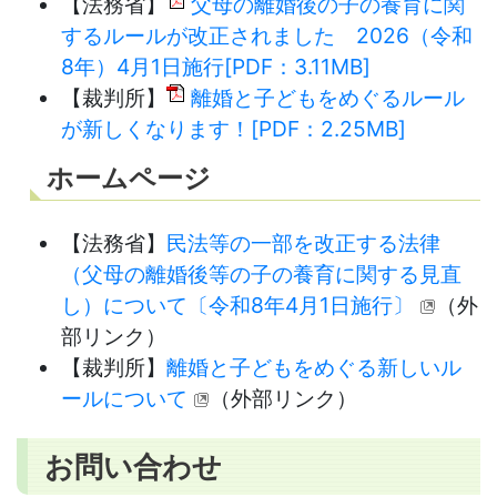
【法務省】
父母の離婚後の子の養育に関
するルールが改正されました 2026（令和
8年）4月1日施行[PDF：3.11MB]
【裁判所】
離婚と子どもをめぐるルール
が新しくなります！[PDF：2.25MB]
ホームページ
【法務省】
民法等の一部を改正する法律
（父母の離婚後等の子の養育に関する見直
し）について〔令和8年4月1日施行〕
（外
部リンク）
【裁判所】
離婚と子どもをめぐる新しいル
ールについて
（外部リンク）
お問い合わせ