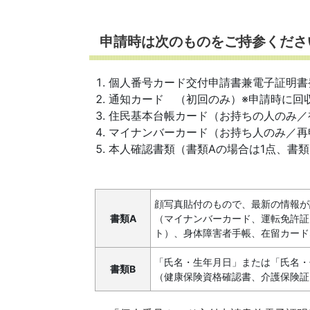
申請時は次のものをご持参くださ
個人番号カード交付申請書兼電子証明書
通知カード （初回のみ）※申請時に回
住民基本台帳カード（お持ちの人のみ／
マイナンバーカード（お持ち人のみ／再
本人確認書類（書類Aの場合は1点、書類
顔写真貼付のもので、最新の情報が
書類A
（マイナンバーカード、運転免許証
ト）、身体障害者手帳、在留カード
「氏名・生年月日」または「氏名・
書類B
（健康保険資格確認書、介護保険証