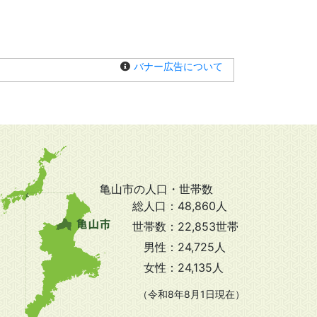
バナー広告について
亀山市の人口・世帯数
総人口：
48,860人
世帯数：
22,853世帯
男性：
24,725人
女性：
24,135人
（令和8年8月1日現在）