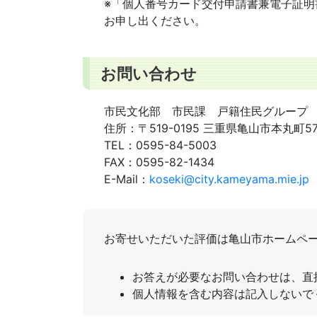
※「個人番号カード交付申請書兼電子証
お申し出ください。
お問い合わせ
市民文化部 市民課 戸籍住民グループ
住所：
〒519-0195 三重県亀山市本丸町5
TEL：
0595-84-5003
FAX：
0595-82-1434
E-Mail：
koseki@city.kameyama.mie.jp