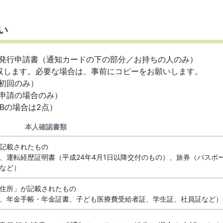
い
発行申請書（通知カードの下の部分／お持ちの人のみ）
収します。必要な場合は、事前にコピーをお願いします。
初回のみ）
申請の場合のみ）
Bの場合は2点）
本人確認書類
記載されたもの
、運転経歴証明書（平成24年4月1日以降交付のもの）、旅券（パスポ
など）
住所」が記載されたもの
、年金手帳・年金証書、子ども医療費受給者証、学生証、社員証など）