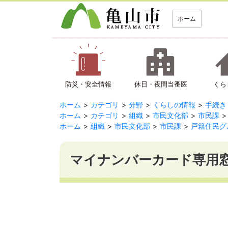
ホーム
防災・安全情報
休日・夜間当番医
くら
ホーム
カテゴリ
分野
くらしの情報
手続き
ホーム
カテゴリ
組織
市民文化部
市民課
ホーム
組織
市民文化部
市民課
戸籍住民グ
マイナンバーカード専用