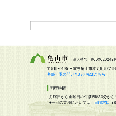
法人番号：90000202421
〒519-0195 三重県亀山市本丸町577番
各部・課の問い合わせ先はこちら
開庁時間
月曜日から金曜日の午前8時30分から午
※一部の業務においては、
日曜窓口
（