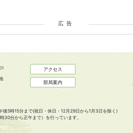
広告
01
アクセス
地
部局案内
後5時15分まで(祝日・休日・12月29日から1月3日を除く)
8時30分から正午まで）を行っています。