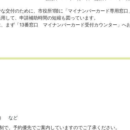
な交付のために、市役所1階に「マイナンバーカード専用窓口
活用して、申請補助時間の短縮も図っています。
、まず「13番窓口 マイナンバーカード受付カウンター」へ
） など
約制で、予約優先でご案内していますのでご了承ください。