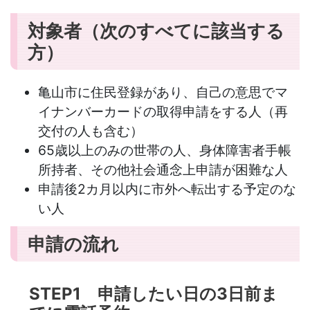
対象者（次のすべてに該当する
方）
亀山市に住民登録があり、自己の意思でマ
イナンバーカードの取得申請をする人（再
交付の人も含む）
65歳以上のみの世帯の人、身体障害者手帳
所持者、その他社会通念上申請が困難な人
申請後2カ月以内に市外へ転出する予定のな
い人
申請の流れ
STEP1 申請したい日の3日前ま