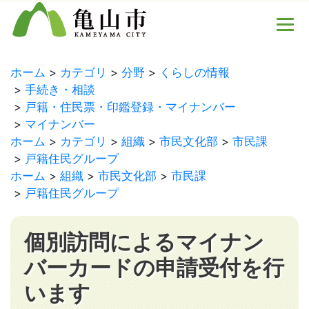
ホーム
カテゴリ
分野
くらしの情報
手続き・相談
戸籍・住民票・印鑑登録・マイナンバー
マイナンバー
ホーム
カテゴリ
組織
市民文化部
市民課
戸籍住民グループ
ホーム
組織
市民文化部
市民課
戸籍住民グループ
個別訪問によるマイナン
バーカードの申請受付を行
います