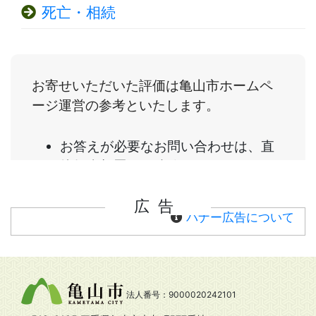
死亡・相続
広告
バナー広告について
法人番号：9000020242101