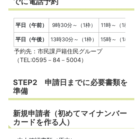
でに電話予約
平日（午前）
9時30分～（1枠）
11時～（1枠）
平日（午後）
13時30分～（1枠）
15時～（1枠）
予約先：市民課戸籍住民グループ
（TEL:0595－84－5004）
STEP2 申請日までに必要書類を
準備
新規申請者（初めてマイナンバー
カードを作る人）