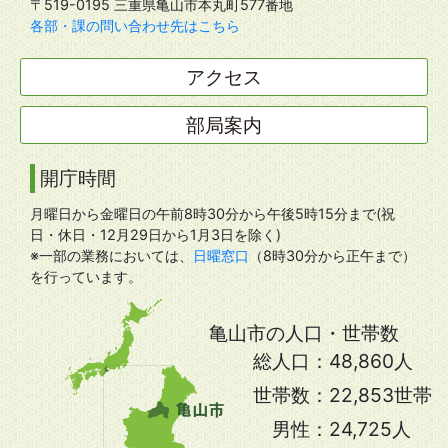
〒519-0195 三重県亀山市本丸町577番地
各部・課の問い合わせ先はこちら
アクセス
部局案内
開庁時間
月曜日から金曜日の午前8時30分から午後5時15分まで(祝
日・休日・12月29日から1月3日を除く)
※一部の業務においては、
日曜窓口
（8時30分から正午まで）
を行っています。
亀山市の人口・世帯数
総人口：
48,860人
世帯数：
22,853世帯
男性：
24,725人