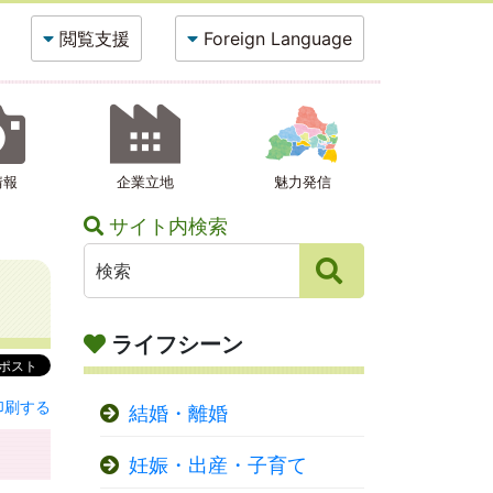
閲覧支援
Foreign Language
情報
企業立地
魅力発信
サイト内検索
ライフシーン
印刷する
結婚・離婚
妊娠・出産・子育て