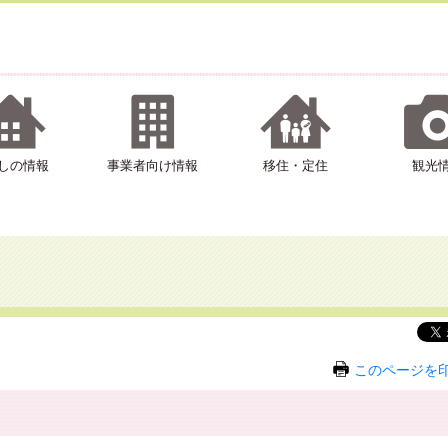
しの情報
事業者向け情報
移住・定住
観光
このページを