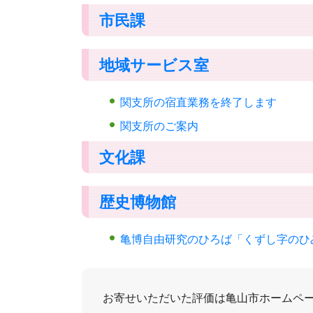
市民課
地域サービス室
関支所の宿直業務を終了します
関支所のご案内
文化課
歴史博物館
亀博自由研究のひろば「くずし字のひ