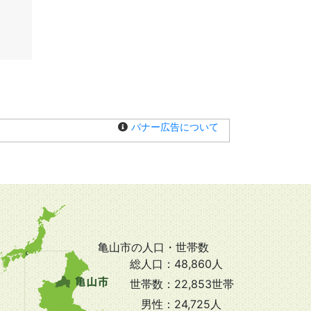
バナー広告について
亀山市の人口・世帯数
総人口：
48,860人
世帯数：
22,853世帯
男性：
24,725人