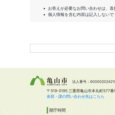
法人番号：90000202421
〒519-0195 三重県亀山市本丸町577番
各部・課の問い合わせ先はこちら
開庁時間