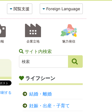
閲覧支援
Foreign Language
情報
企業立地
魅力発信
サイト内検索
ライフシーン
印刷する
結婚・離婚
妊娠・出産・子育て