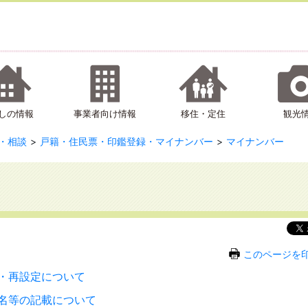
しの情報
事業者向け情報
移住・定住
観光
・相談
戸籍・住民票・印鑑登録・マイナンバー
マイナンバー
このページを
・再設定について
名等の記載について