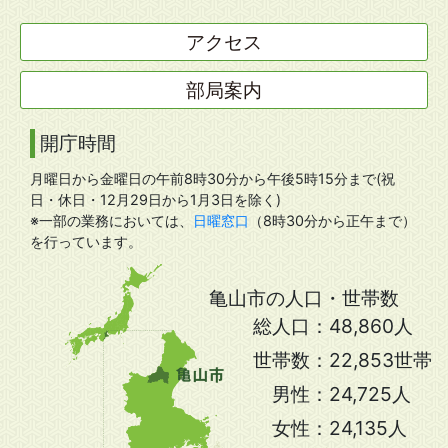
アクセス
部局案内
開庁時間
月曜日から金曜日の午前8時30分から午後5時15分まで(祝
日・休日・12月29日から1月3日を除く)
※一部の業務においては、
日曜窓口
（8時30分から正午まで）
を行っています。
亀山市の人口・世帯数
総人口：
48,860人
世帯数：
22,853世帯
男性：
24,725人
女性：
24,135人