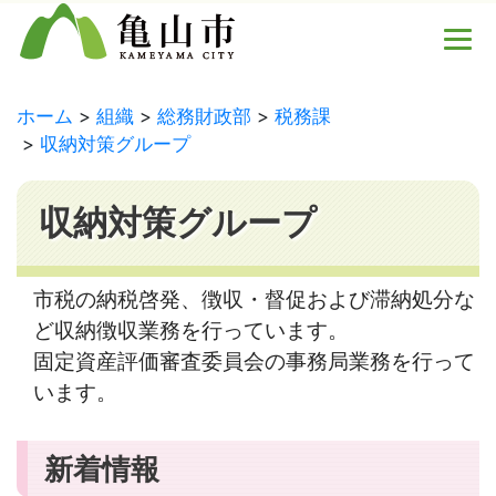
ホーム
組織
総務財政部
税務課
収納対策グループ
収納対策グループ
市税の納税啓発、徴収・督促および滞納処分な
ど収納徴収業務を行っています。
固定資産評価審査委員会の事務局業務を行って
います。
新着情報