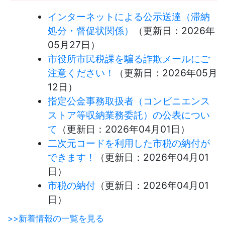
インターネットによる公示送達（滞納
処分・督促状関係）
（更新日：
2026年
05月27日
）
市役所市民税課を騙る詐欺メールにご
注意ください！
（更新日：
2026年05月
12日
）
指定公金事務取扱者（コンビニエンス
ストア等収納業務委託）の公表につい
て
（更新日：
2026年04月01日
）
二次元コードを利用した市税の納付が
できます！
（更新日：
2026年04月01
日
）
市税の納付
（更新日：
2026年04月01
日
）
>>新着情報の一覧を見る