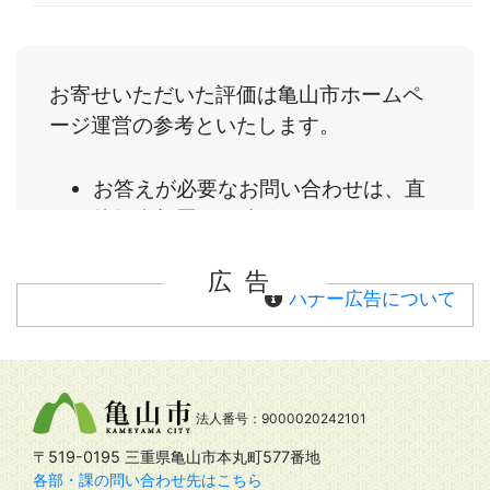
広告
バナー広告について
法人番号：9000020242101
〒519-0195 三重県亀山市本丸町577番地
各部・課の問い合わせ先はこちら