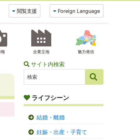
閲覧支援
Foreign Language
情報
企業立地
魅力発信
サイト内検索
ライフシーン
結婚・離婚
妊娠・出産・子育て