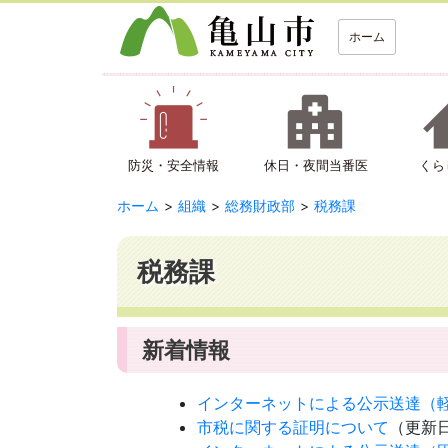
ホーム
防災・安全情報
休日・夜間当番医
くら
ホーム
組織
総務財政部
税務課
税務課
新着情報
インターネットによる公示送達（
市税に関する証明について
（更新