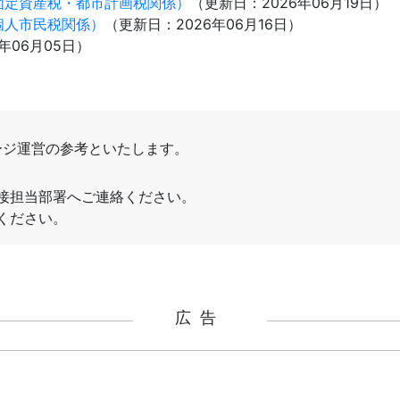
固定資産税・都市計画税関係）
（更新日：
2026年06月19日
）
個人市民税関係）
（更新日：
2026年06月16日
）
6年06月05日
）
広告