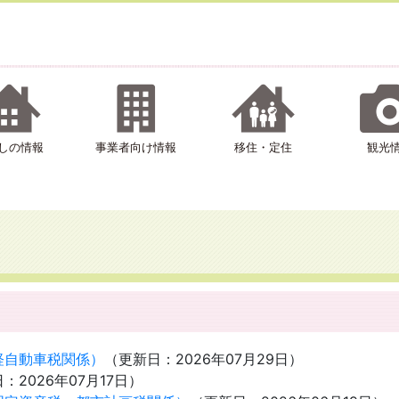
しの情報
事業者向け情報
移住・定住
観光
軽自動車税関係）
（更新日：
2026年07月29日
）
日：
2026年07月17日
）