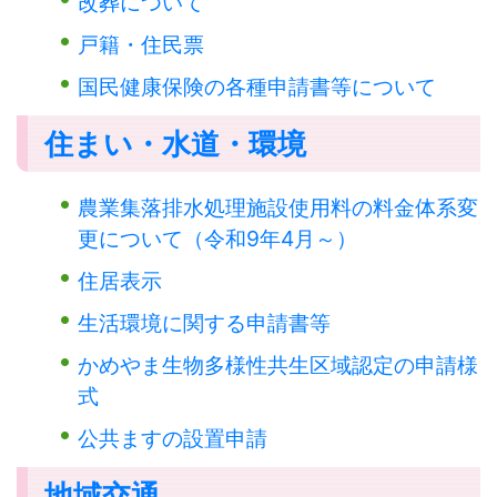
改葬について
戸籍・住民票
国民健康保険の各種申請書等について
住まい・水道・環境
農業集落排水処理施設使用料の料金体系変
更について（令和9年4月～）
住居表示
生活環境に関する申請書等
かめやま生物多様性共生区域認定の申請様
式
公共ますの設置申請
地域交通