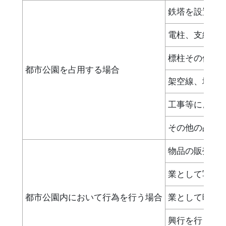
鉄塔を設置す
電柱、支線又
標柱その他こ
都市公園を占用する場合
架空線、地下
工事等による
その他の占用
物品の販売、
業として写真
都市公園内において行為を行う場合
業として映画
興行を行う場