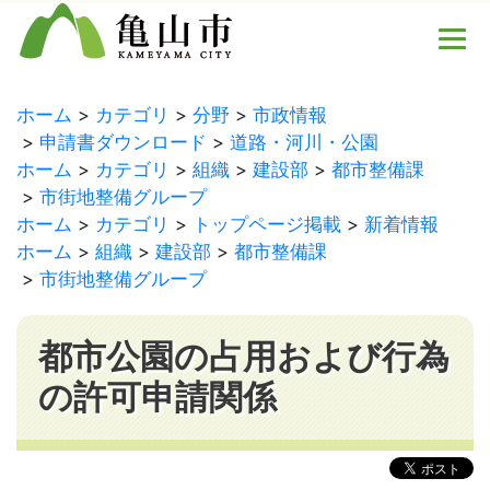
ホーム
カテゴリ
分野
市政情報
申請書ダウンロード
道路・河川・公園
ホーム
カテゴリ
組織
建設部
都市整備課
市街地整備グループ
ホーム
カテゴリ
トップページ掲載
新着情報
ホーム
組織
建設部
都市整備課
市街地整備グループ
都市公園の占用および行為
の許可申請関係