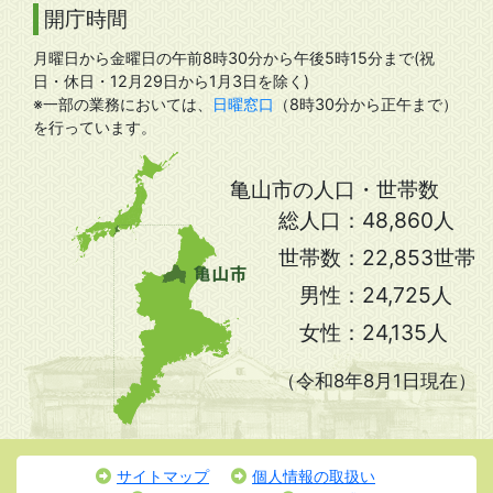
開庁時間
月曜日から金曜日の午前8時30分から午後5時15分まで(祝
日・休日・12月29日から1月3日を除く)
※一部の業務においては、
日曜窓口
（8時30分から正午まで）
を行っています。
亀山市の人口・世帯数
総人口：
48,860人
世帯数：
22,853世帯
男性：
24,725人
女性：
24,135人
（令和8年8月1日現在）
サイトマップ
個人情報の取扱い