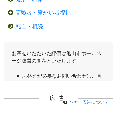
高齢者・障がい者福祉
死亡・相続
広告
バナー広告について