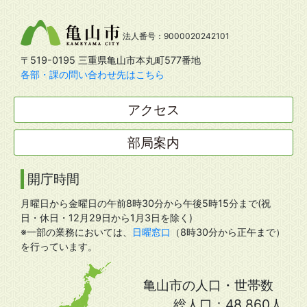
法人番号：9000020242101
〒519-0195 三重県亀山市本丸町577番地
各部・課の問い合わせ先はこちら
アクセス
部局案内
開庁時間
月曜日から金曜日の午前8時30分から午後5時15分まで(祝
日・休日・12月29日から1月3日を除く)
※一部の業務においては、
日曜窓口
（8時30分から正午まで）
を行っています。
亀山市の人口・世帯数
総人口：
48,860人