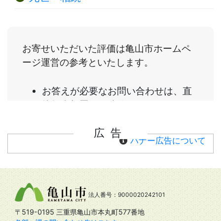
広告
バナー広告について
法人番号：9000020242101
〒519-0195 三重県亀山市本丸町577番地