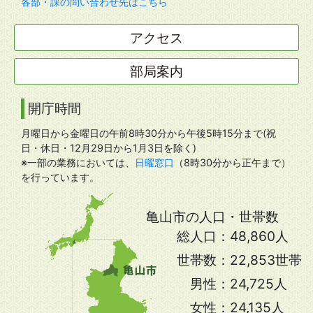
各部・課の問い合わせ先はこちら
アクセス
部局案内
開庁時間
月曜日から金曜日の午前8時30分から午後5時15分まで(祝
日・休日・12月29日から1月3日を除く)
※一部の業務においては、
日曜窓口
（8時30分から正午まで）
を行っています。
亀山市の人口・世帯数
総人口：
48,860人
世帯数：
22,853世帯
男性：
24,725人
女性：
24,135人