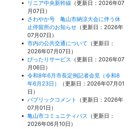
リニア中央新幹線
（更新日：
2026年07
月07日
）
さわやか号 亀山市納涼大会に伴う休
止停留所のお知らせ
（更新日：
2026年
07月07日
）
市内の公共交通について
（更新日：
2026年07月07日
）
ぴったりサービス
（更新日：
2026年07
月06日
）
令和8年6月市長定例記者会見（令和8
年6月23日）
（更新日：
2026年07月01
日
）
パブリックコメント
（更新日：
2026年
07月01日
）
亀山市コミュニティバス
（更新日：
2026年06月10日
）