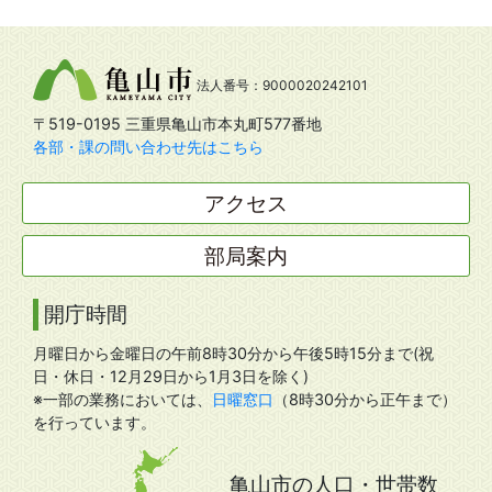
法人番号：9000020242101
〒519-0195 三重県亀山市本丸町577番地
各部・課の問い合わせ先はこちら
アクセス
部局案内
開庁時間
月曜日から金曜日の午前8時30分から午後5時15分まで(祝
日・休日・12月29日から1月3日を除く)
※一部の業務においては、
日曜窓口
（8時30分から正午まで）
を行っています。
亀山市の人口・世帯数