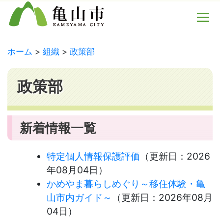
ホーム
組織
政策部
政策部
新着情報一覧
特定個人情報保護評価
（更新日：
2026
年08月04日
）
かめやま暮らしめぐり～移住体験・亀
山市内ガイド～
（更新日：
2026年08月
04日
）