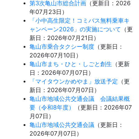
第3次亀山市総合計画
（更新日：
2026
年07月23日
）
「小中高生限定！コミバス無料乗車キ
ャンペーン2026」の実施について
（更
新日：
2026年07月21日
）
亀山市乗合タクシー制度
（更新日：
2026年07月10日
）
亀山市まち・ひと・しごと創生
（更新
日：
2026年07月07日
）
「マイタウンかめやま」放送予定
（更
新日：
2026年07月07日
）
亀山市地域公共交通会議 会議結果概
要（令和8年度）
（更新日：
2026年07
月07日
）
亀山市地域公共交通会議
（更新日：
2026年07月07日
）