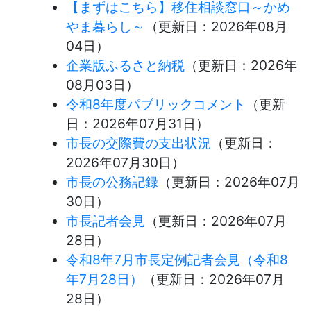
【まずはこちら】移住相談窓口～かめ
やま暮らし～
（更新日：
2026年08月
04日
）
企業版ふるさと納税
（更新日：
2026年
08月03日
）
令和8年度パブリックコメント
（更新
日：
2026年07月31日
）
市長の交際費の支出状況
（更新日：
2026年07月30日
）
市長の公務記録
（更新日：
2026年07月
30日
）
市長記者会見
（更新日：
2026年07月
28日
）
令和8年7月市長定例記者会見（令和8
年7月28日）
（更新日：
2026年07月
28日
）