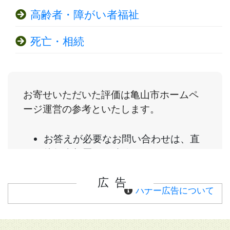
高齢者・障がい者福祉
死亡・相続
広告
バナー広告について