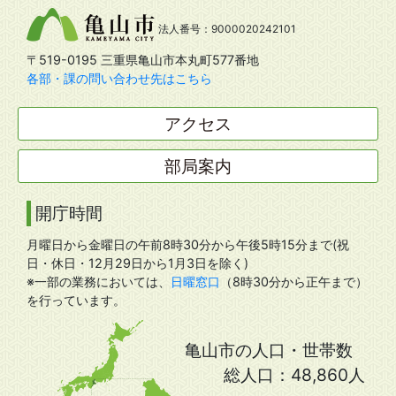
法人番号：9000020242101
〒519-0195 三重県亀山市本丸町577番地
各部・課の問い合わせ先はこちら
アクセス
部局案内
開庁時間
月曜日から金曜日の午前8時30分から午後5時15分まで(祝
日・休日・12月29日から1月3日を除く)
※一部の業務においては、
日曜窓口
（8時30分から正午まで）
を行っています。
亀山市の人口・世帯数
総人口：
48,860人