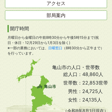
アクセス
部局案内
開庁時間
月曜日から金曜日の午前8時30分から午後5時15分まで(祝
日・休日・12月29日から1月3日を除く)
※一部の業務においては、
日曜窓口
（8時30分から正午まで）
を行っています。
亀山市の人口・世帯数
総人口：
48,860人
世帯数：
22,853世帯
男性：
24,725人
女性：
24,135人
（令和8年8月1日現在）