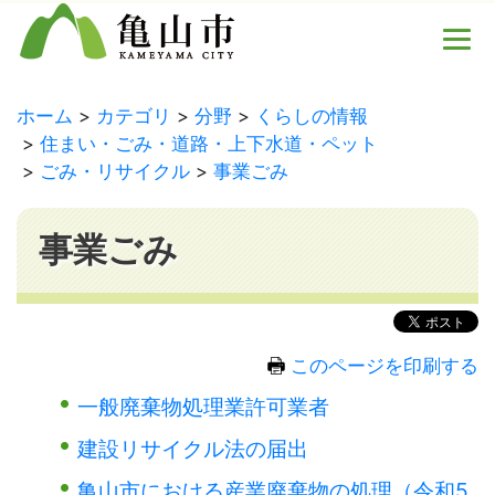
ホーム
カテゴリ
分野
くらしの情報
住まい・ごみ・道路・上下水道・ペット
ごみ・リサイクル
事業ごみ
事業ごみ
このページを印刷する
一般廃棄物処理業許可業者
建設リサイクル法の届出
亀山市における産業廃棄物の処理（令和5