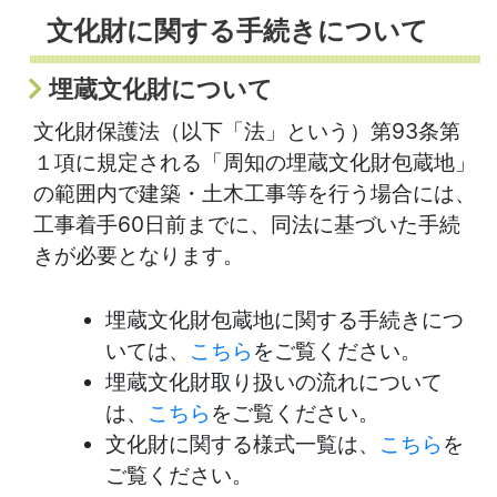
文化財に関する手続きについて
埋蔵文化財について
文化財保護法（以下「法」という）第93条第
１項に規定される「周知の埋蔵文化財包蔵地」
の範囲内で建築・土木工事等を行う場合には、
工事着手60日前までに、同法に基づいた手続
きが必要となります。
埋蔵文化財包蔵地に関する手続きにつ
いては、
こちら
をご覧ください。
埋蔵文化財取り扱いの流れについて
は、
こちら
をご覧ください。
文化財に関する様式一覧は、
こちら
を
ご覧ください。