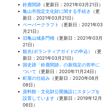
鈴鹿関跡
（更新日：
2021年03月21日
）
亀山市指定文化財に関する手続き
（更
新日：
2021年03月21日
）
ペーパークラフト
（更新日：
2021年03
月21日
）
旧亀山城多門櫓
（更新日：
2021年03月
21日
）
観光(ボランティアガイドの申込）
（更
新日：
2021年03月21日
）
国史跡「鈴鹿関跡」の新指定の答申に
ついて
（更新日：
2020年11月24日
）
町屋の仕組み
（更新日：
2020年08月
08日
）
資料館・文化財公開施設にスタンプを
設置しています
（更新日：
2019年12月
06日
）