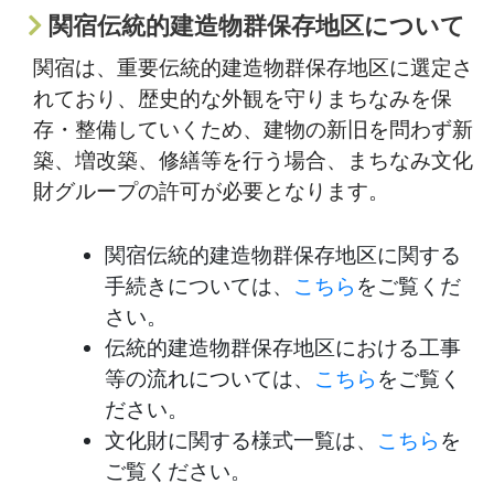
関宿伝統的建造物群保存地区について
関宿は、重要伝統的建造物群保存地区に選定さ
れており、歴史的な外観を守りまちなみを保
存・整備していくため、建物の新旧を問わず新
築、増改築、修繕等を行う場合、まちなみ文化
財グループの許可が必要となります。
関宿伝統的建造物群保存地区に関する
手続きについては、
こちら
をご覧くだ
さい。
伝統的建造物群保存地区における工事
等の流れについては、
こちら
をご覧く
ださい。
文化財に関する様式一覧は、
こちら
を
ご覧ください。