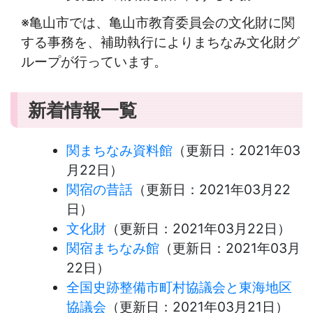
※亀山市では、亀山市教育委員会の文化財に関
する事務を、補助執行によりまちなみ文化財グ
ループが行っています。
新着情報一覧
関まちなみ資料館
（更新日：
2021年03
月22日
）
関宿の昔話
（更新日：
2021年03月22
日
）
文化財
（更新日：
2021年03月22日
）
関宿まちなみ館
（更新日：
2021年03月
22日
）
全国史跡整備市町村協議会と東海地区
協議会
（更新日：
2021年03月21日
）