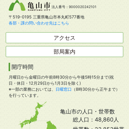
法人番号：9000020242101
〒519-0195 三重県亀山市本丸町577番地
各部・課の問い合わせ先はこちら
アクセス
部局案内
開庁時間
月曜日から金曜日の午前8時30分から午後5時15分まで(祝
日・休日・12月29日から1月3日を除く)
※一部の業務においては、
日曜窓口
（8時30分から正午まで）
を行っています。
亀山市の人口・世帯数
総人口：
48,860人