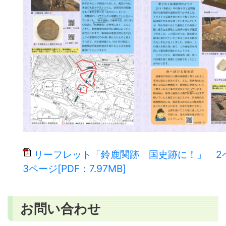
リーフレット「鈴鹿関跡 国史跡に！」 2
3ページ[PDF：7.97MB]
お問い合わせ