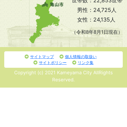
世帯数：
22,853世帯
男性：
24,725人
女性：
24,135人
（令和8年8月1日現在）
サイトマップ
個人情報の取扱い
サイトポリシー
リンク集
Copyright (c) 2021 Kameyama City AllRights
Reserved.