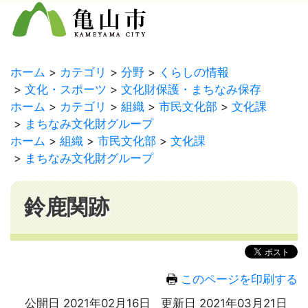
ホーム
カテゴリ
分野
くらしの情報
文化・スポーツ
文化財保護・まちなみ保存
ホーム
カテゴリ
組織
市民文化部
文化課
まちなみ文化財グループ
ホーム
組織
市民文化部
文化課
まちなみ文化財グループ
鈴鹿関跡
このページを印刷する
公開日 2021年02月16日
更新日 2021年03月21日