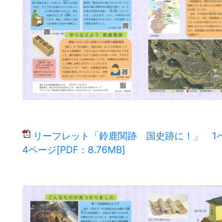
リーフレット「鈴鹿関跡 国史跡に！」 1
4ページ[PDF：8.76MB]