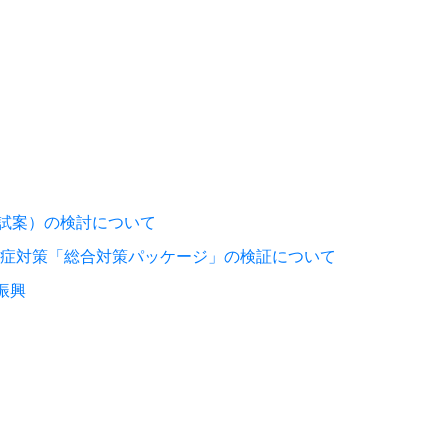
試案）の検討について
染症対策「総合対策パッケージ」の検証について
振興