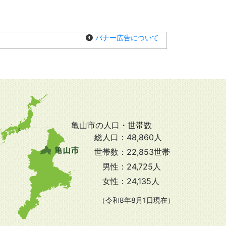
バナー広告について
亀山市の人口・世帯数
総人口：
48,860人
世帯数：
22,853世帯
男性：
24,725人
女性：
24,135人
（令和8年8月1日現在）