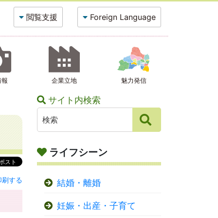
閲覧支援
Foreign Language
情報
企業立地
魅力発信
サイト内検索
ライフシーン
印刷する
結婚・離婚
妊娠・出産・子育て