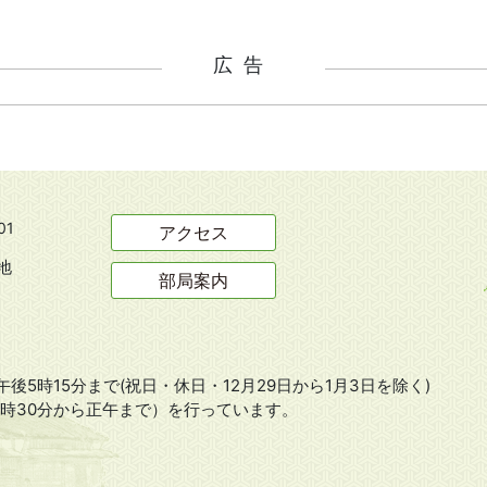
広告
01
アクセス
地
部局案内
後5時15分まで(祝日・休日・12月29日から1月3日を除く)
8時30分から正午まで）を行っています。