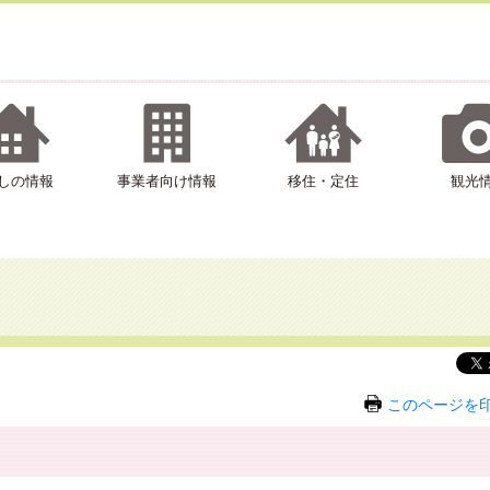
しの情報
事業者向け情報
移住・定住
観光
このページを