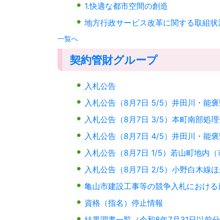
1.快適な都市空間の創造
地方行政サービス改革に関する取組状
一覧へ
契約管財グループ
入札公告
入札公告（8月7日 5/5）井田川・
入札公告（8月7日 3/5）本町南部処
入札公告（8月7日 4/5）井田川・能
入札公告（8月7日 1/5）若山町地
入札公告（8月7日 2/5）小野白木線
亀山市建設工事等の競争入札における
資格（指名）停止情報
結果調書一覧（令和8年7月31日以前