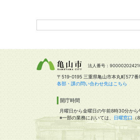
法人番号：90000202421
〒519-0195 三重県亀山市本丸町577番
各部・課の問い合わせ先はこちら
開庁時間
月曜日から金曜日の午前8時30分から午
※一部の業務においては、
日曜窓口
（