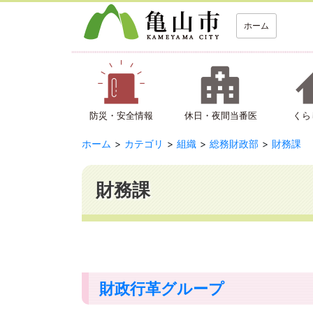
ホーム
防災・安全情報
休日・夜間当番医
くら
ホーム
カテゴリ
組織
総務財政部
財務課
財務課
財政行革グループ