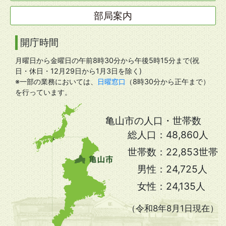
部局案内
開庁時間
月曜日から金曜日の午前8時30分から午後5時15分まで(祝
日・休日・12月29日から1月3日を除く)
※一部の業務においては、
日曜窓口
（8時30分から正午まで）
を行っています。
亀山市の人口・世帯数
総人口：
48,860人
世帯数：
22,853世帯
男性：
24,725人
女性：
24,135人
（令和8年8月1日現在）