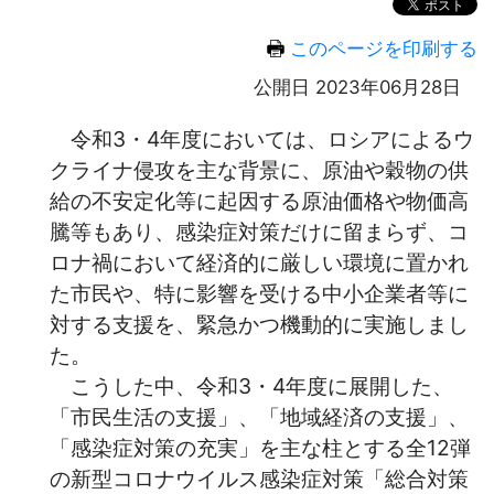
このページを印刷する
公開日 2023年06月28日
令和3・4年度においては、ロシアによるウ
クライナ侵攻を主な背景に、原油や穀物の供
給の不安定化等に起因する原油価格や物価高
騰等もあり、感染症対策だけに留まらず、コ
ロナ禍において経済的に厳しい環境に置かれ
た市民や、特に影響を受ける中小企業者等に
対する支援を、緊急かつ機動的に実施しまし
た。
こうした中、令和3・4年度に展開した、
「市民生活の支援」、「地域経済の支援」、
「感染症対策の充実」を主な柱とする全12弾
の新型コロナウイルス感染症対策「総合対策