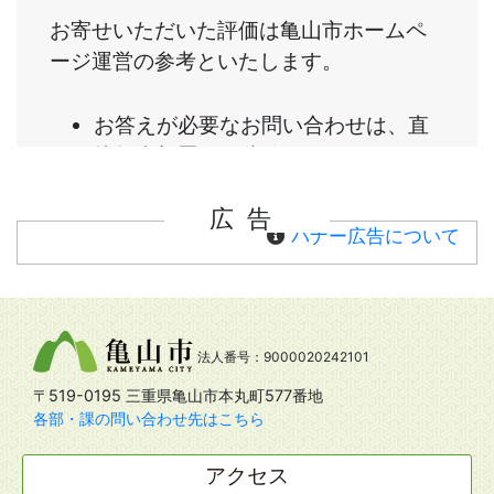
広告
バナー広告について
法人番号：9000020242101
〒519-0195 三重県亀山市本丸町577番地
各部・課の問い合わせ先はこちら
アクセス