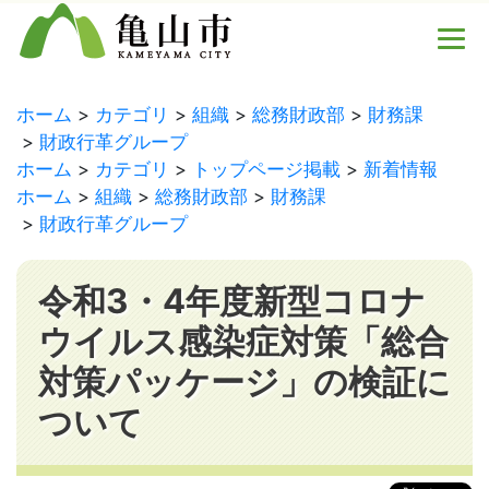
ホーム
カテゴリ
組織
総務財政部
財務課
財政行革グループ
ホーム
カテゴリ
トップページ掲載
新着情報
ホーム
組織
総務財政部
財務課
財政行革グループ
令和3・4年度新型コロナ
ウイルス感染症対策「総合
対策パッケージ」の検証に
ついて