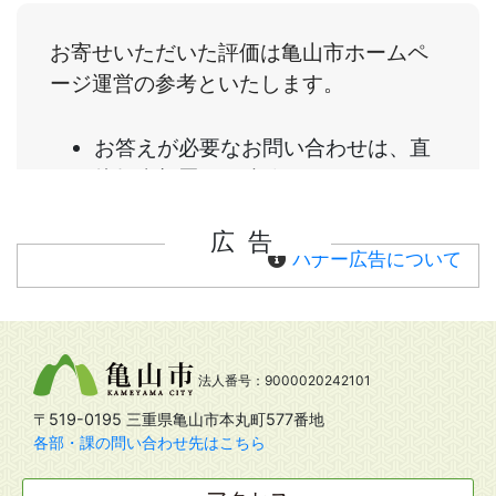
広告
バナー広告について
法人番号：9000020242101
〒519-0195 三重県亀山市本丸町577番地
各部・課の問い合わせ先はこちら