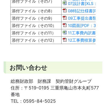
添付ファイル（その7）
07設計書[XLS：111K
添付ファイル（その8）
08特記仕様書[PDF：2
添付ファイル（その9）
09工事提出書類[PDF：
添付ファイル（その10）
10図面[PDF：3MB]
添付ファイル（その11）
11工事費内訳書（入札
添付ファイル（その12）
12工事費積算参考資料[
お問い合わせ
総務財政部 財務課 契約管財グループ
住所：
〒519-0195 三重県亀山市本丸町577
番地
TEL：
0595-84-5025