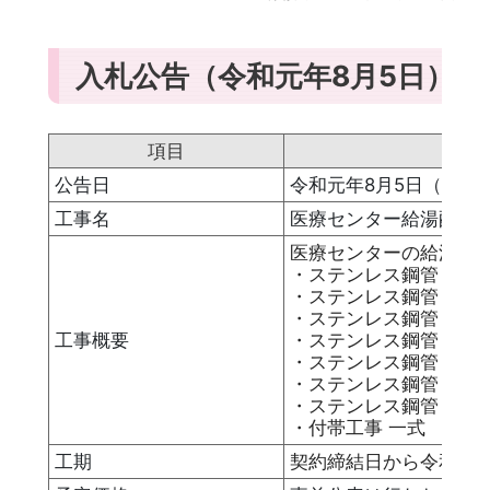
入札公告（令和元年8月5日）
項目
公告日
令和元年8月5日（月）
工事名
医療センター給湯配管
医療センターの給湯配
・ステンレス鋼管 20A×
・ステンレス鋼管 25A×
・ステンレス鋼管 30A×
工事概要
・ステンレス鋼管 40A×
・ステンレス鋼管 50A×
・ステンレス鋼管 80A×
・ステンレス鋼管 100A
・付帯工事 一式
工期
契約締結日から令和2年