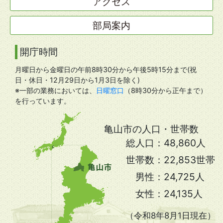
アクセス
部局案内
開庁時間
月曜日から金曜日の午前8時30分から午後5時15分まで(祝
日・休日・12月29日から1月3日を除く)
※一部の業務においては、
日曜窓口
（8時30分から正午まで）
を行っています。
亀山市の人口・世帯数
総人口：
48,860人
世帯数：
22,853世帯
男性：
24,725人
女性：
24,135人
（令和8年8月1日現在）