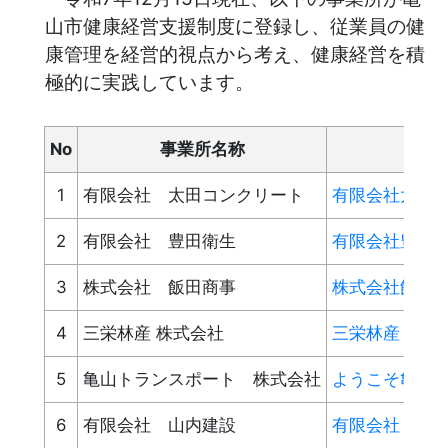
山市健康経営支援制度に登録し、従業員の健
康管理を経営的視点から考え、健康経営を積
極的に実践しています。
No
事業所名称
1
有限会社 太田コンクリート
有限会社太田コンク
2
有限会社 豊田衛生
有限会社豊田衛生
3
株式会社 飯田商事
株式会社飯田商
4
三栄林産 株式会社
三栄林産 -ひ
5
亀山トランスポート 株式会社
ようこそ亀山ト
6
有限会社 山内建設
有限会社 山内