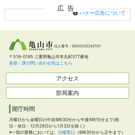
広告
バナー広告について
法人番号：9000020242101
〒519-0195 三重県亀山市本丸町577番地
各部・課の問い合わせ先はこちら
アクセス
部局案内
開庁時間
月曜日から金曜日の午前8時30分から午後5時15分まで(祝
日・休日・12月29日から1月3日を除く)
※一部の業務においては、
日曜窓口
（8時30分から正午まで）