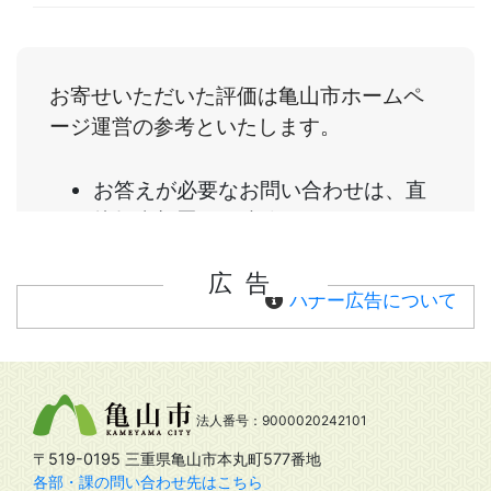
広告
バナー広告について
法人番号：9000020242101
〒519-0195 三重県亀山市本丸町577番地
各部・課の問い合わせ先はこちら