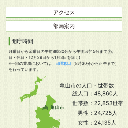
アクセス
部局案内
開庁時間
月曜日から金曜日の午前8時30分から午後5時15分まで(祝
日・休日・12月29日から1月3日を除く)
※一部の業務においては、
日曜窓口
（8時30分から正午まで）
を行っています。
亀山市の人口・世帯数
総人口：
48,860人
世帯数：
22,853世帯
男性：
24,725人
女性：
24,135人