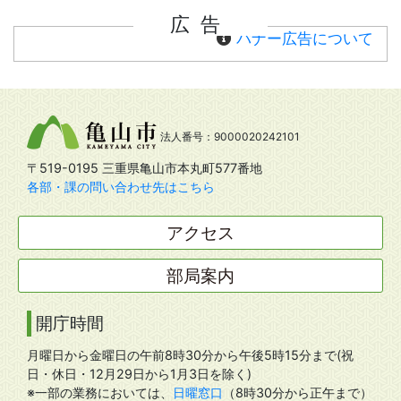
広告
バナー広告について
法人番号：9000020242101
〒519-0195 三重県亀山市本丸町577番地
各部・課の問い合わせ先はこちら
アクセス
部局案内
開庁時間
月曜日から金曜日の午前8時30分から午後5時15分まで(祝
日・休日・12月29日から1月3日を除く)
※一部の業務においては、
日曜窓口
（8時30分から正午まで）