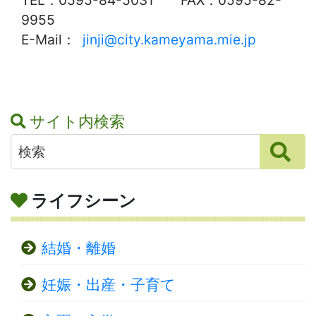
TEL：0595-84-5031 FAX：0595-82-
9955
E-Mail：
jinji@city.kameyama.mie.jp
サイト内検索
ライフシーン
結婚・離婚
妊娠・出産・子育て