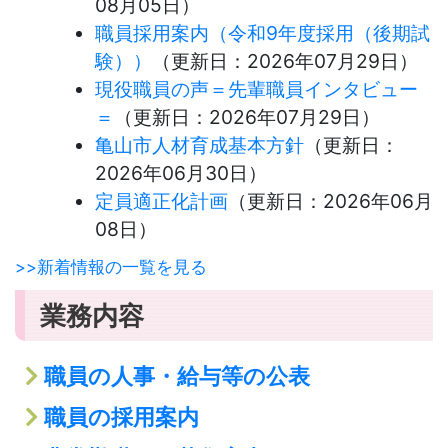
08月05日
）
職員採用案内（令和9年度採用（後期試
験））
（更新日：
2026年07月29日
）
現役職員の声＝先輩職員インタビュー
＝
（更新日：
2026年07月29日
）
亀山市人材育成基本方針
（更新日：
2026年06月30日
）
定員適正化計画
（更新日：
2026年06月
08日
）
>>新着情報の一覧を見る
業務内容
職員の人事・給与等の公表
職員の採用案内