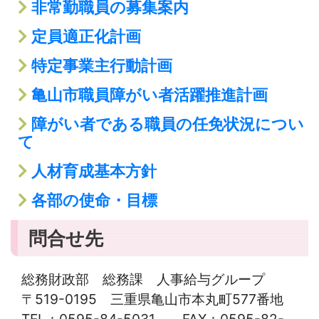
非常勤職員の募集案内
定員適正化計画
特定事業主行動計画
亀山市職員障がい者活躍推進計画
障がい者である職員の任免状況につい
て
人材育成基本方針
各部の使命・目標
問合せ先
総務財政部 総務課 人事給与グループ
〒519-0195 三重県亀山市本丸町577番地