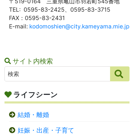
〒519-0164 三重県亀山市羽若町545番地
TEL: 0595-83-2425、0595-83-3715
FAX：0595-83-2431
E-mail:
kodomoshien@city.kameyama.mie.jp
サイト内検索
ライフシーン
結婚・離婚
妊娠・出産・子育て