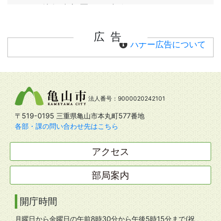
広告
バナー広告について
法人番号：9000020242101
〒519-0195 三重県亀山市本丸町577番地
各部・課の問い合わせ先はこちら
アクセス
部局案内
開庁時間
月曜日から金曜日の午前8時30分から午後5時15分まで(祝