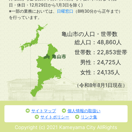
日・休日・12月29日から1月3日を除く)
※一部の業務においては、
日曜窓口
（8時30分から正午まで）
を行っています。
亀山市の人口・世帯数
総人口：
48,860人
世帯数：
22,853世帯
男性：
24,725人
女性：
24,135人
（令和8年8月1日現在）
サイトマップ
個人情報の取扱い
サイトポリシー
リンク集
Copyright (c) 2021 Kameyama City AllRights