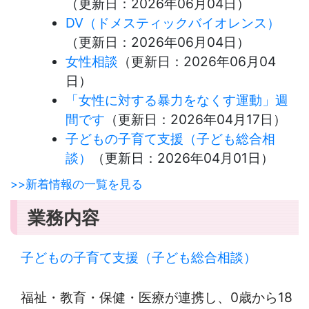
（更新日：
2026年06月04日
）
DV（ドメスティックバイオレンス）
（更新日：
2026年06月04日
）
女性相談
（更新日：
2026年06月04
日
）
「女性に対する暴力をなくす運動」週
間です
（更新日：
2026年04月17日
）
子どもの子育て支援（子ども総合相
談）
（更新日：
2026年04月01日
）
>>新着情報の一覧を見る
業務内容
子どもの子育て支援（子ども総合相談）
福祉・教育・保健・医療が連携し、0歳から18