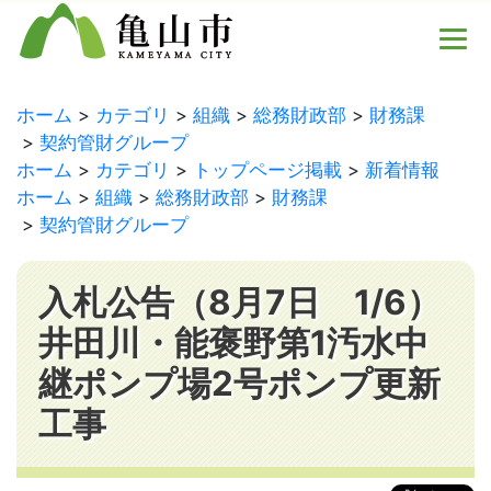
ホーム
カテゴリ
組織
総務財政部
財務課
契約管財グループ
ホーム
カテゴリ
トップページ掲載
新着情報
ホーム
組織
総務財政部
財務課
契約管財グループ
入札公告（8月7日 1/6）
井田川・能褒野第1汚水中
継ポンプ場2号ポンプ更新
工事