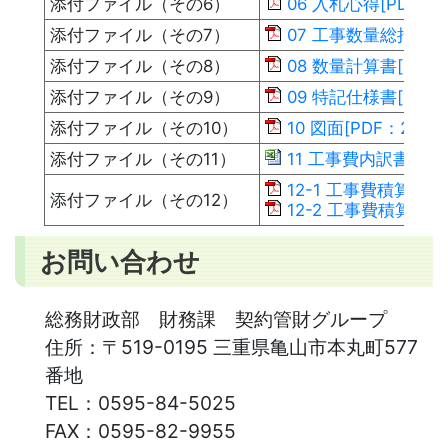
添付ファイル（その6）
06 入札心得[PDF：16
添付ファイル（その7）
07 工事数量総括表[pd
添付ファイル（その8）
08 数量計算書[PDF：
添付ファイル（その9）
09 特記仕様書[PDF：
添付ファイル（その10）
10 図面[PDF：2.46M
添付ファイル（その11）
11 工事費内訳書(入札時
12-1 工事費積算参考
添付ファイル（その12）
12-2 工事費積算参考
お問い合わせ
総務財政部 財務課 契約管財グループ
住所：
〒519-0195 三重県亀山市本丸町577
番地
TEL：
0595-84-5025
FAX：
0595-82-9955