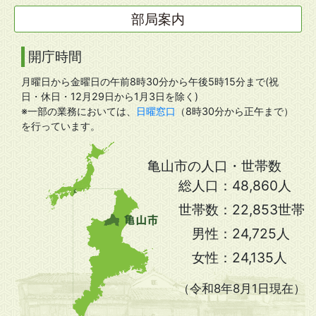
部局案内
開庁時間
月曜日から金曜日の午前8時30分から午後5時15分まで(祝
日・休日・12月29日から1月3日を除く)
※一部の業務においては、
日曜窓口
（8時30分から正午まで）
を行っています。
亀山市の人口・世帯数
総人口：
48,860人
世帯数：
22,853世帯
男性：
24,725人
女性：
24,135人
（令和8年8月1日現在）