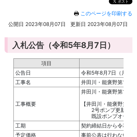
このページを印刷する
公開日 2023年08月07日
更新日 2023年08月07日
入札公告（令和5年8月7日）
項目
公告日
令和5年8月7日（月）
工事名
井田川・能褒野第1汚水
井田川・能褒野第1汚
工事概要
【井田川・能褒野第1汚
2号ポンプ更新 N
既設ポンプオーバーホ
工期
契約締結日から令和6年
予定価格
事前公表は行わない