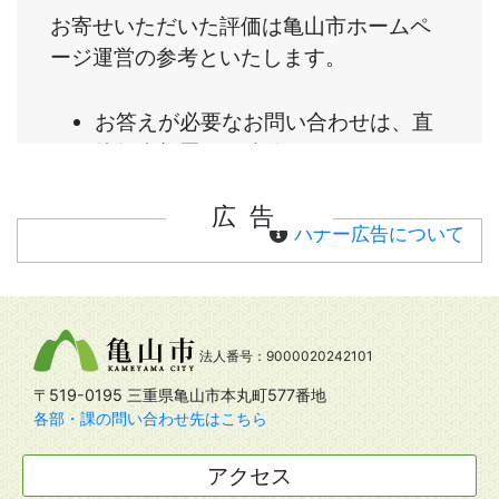
広告
バナー広告について
法人番号：9000020242101
〒519-0195 三重県亀山市本丸町577番地
各部・課の問い合わせ先はこちら
アクセス