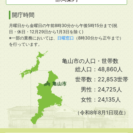
開庁時間
月曜日から金曜日の午前8時30分から午後5時15分まで(祝
日・休日・12月29日から1月3日を除く)
※一部の業務においては、
日曜窓口
（8時30分から正午まで）
を行っています。
亀山市の人口・世帯数
総人口：
48,860人
世帯数：
22,853世帯
男性：
24,725人
女性：
24,135人
（令和8年8月1日現在）