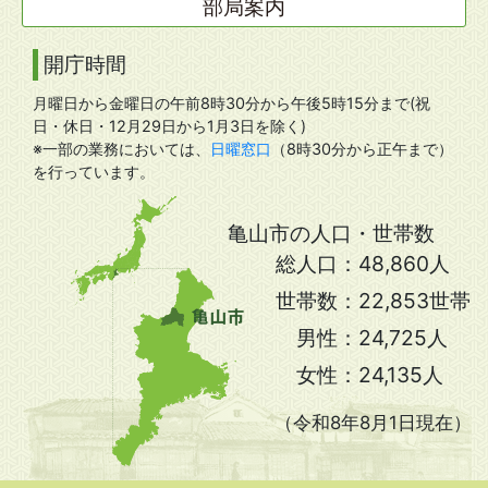
部局案内
開庁時間
月曜日から金曜日の午前8時30分から午後5時15分まで(祝
日・休日・12月29日から1月3日を除く)
※一部の業務においては、
日曜窓口
（8時30分から正午まで）
を行っています。
亀山市の人口・世帯数
総人口：
48,860人
世帯数：
22,853世帯
男性：
24,725人
女性：
24,135人
（令和8年8月1日現在）