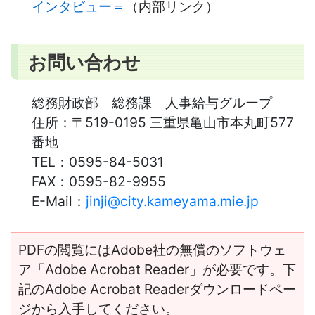
インタビュー＝
（内部リンク）
お問い合わせ
総務財政部 総務課 人事給与グループ
住所：
〒519-0195 三重県亀山市本丸町577
番地
TEL：
0595-84-5031
FAX：
0595-82-9955
E-Mail：
jinji@city.kameyama.mie.jp
PDFの閲覧にはAdobe社の無償のソフトウェ
ア「Adobe Acrobat Reader」が必要です。下
記のAdobe Acrobat Readerダウンロードペー
ジから入手してください。