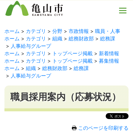
ホーム
カテゴリ
分野
市政情報
職員・人事
ホーム
カテゴリ
組織
総務財政部
総務課
人事給与グループ
ホーム
カテゴリ
トップページ掲載
新着情報
ホーム
カテゴリ
トップページ掲載
募集情報
ホーム
組織
総務財政部
総務課
人事給与グループ
職員採用案内（応募状況）
このページを印刷する