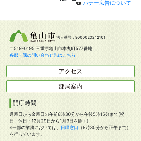
バナー広告について
法人番号：9000020242101
〒519-0195 三重県亀山市本丸町577番地
各部・課の問い合わせ先はこちら
アクセス
部局案内
開庁時間
月曜日から金曜日の午前8時30分から午後5時15分まで(祝
日・休日・12月29日から1月3日を除く)
※一部の業務においては、
日曜窓口
（8時30分から正午まで）
を行っています。