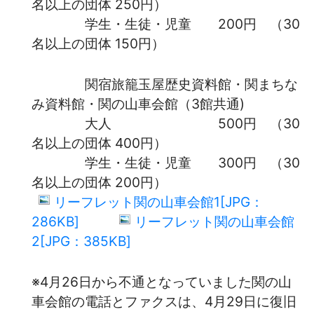
名以上の団体 250円）
学生・生徒・児童 200円 （30
名以上の団体 150円）
関宿旅籠玉屋歴史資料館・関まちな
み資料館・関の山車会館（3館共通)
大人 500円 （30
名以上の団体 400円）
学生・生徒・児童 300円 （30
名以上の団体 200円）
リーフレット関の山車会館1[JPG：
286KB]
リーフレット関の山車会館
2[JPG：385KB]
※4月26日から不通となっていました関の山
車会館の電話とファクスは、4月29日に復旧