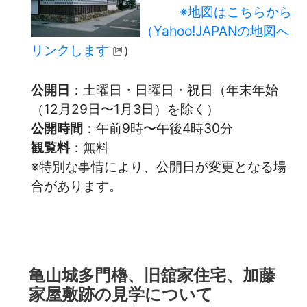
※地図はこちらから
（Yahoo!JAPANの地図へ
リンクします
）
公開日
：土曜日・日曜日・祝日（年末年始
（12月29日〜1月3日）を除く）
公開時間
：午前9時〜午後4時30分
観覧料
：無料
※特別な事情により、公開日が変更となる場
合があります。
亀山城多門櫓、旧舘家住宅、加藤
家屋敷跡の見学について