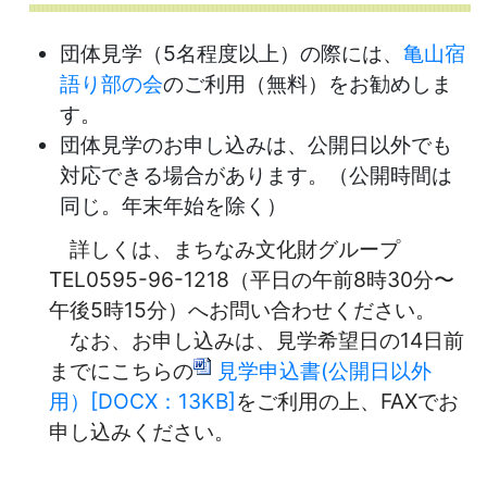
団体見学（5名程度以上）の際には、
亀山宿
語り部の会
のご利用（無料）をお勧めしま
す。
団体見学のお申し込みは、公開日以外でも
対応できる場合があります。（公開時間は
同じ。年末年始を除く）
詳しくは、まちなみ文化財グループ
TEL0595-96-1218（平日の午前8時30分〜
午後5時15分）へお問い合わせください。
なお、お申し込みは、見学希望日の14日前
までにこちらの
見学申込書(公開日以外
用）[DOCX：13KB]
をご利用の上、FAXでお
申し込みください。