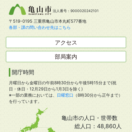
法人番号：9000020242101
〒519-0195 三重県亀山市本丸町577番地
各部・課の問い合わせ先はこちら
アクセス
部局案内
開庁時間
月曜日から金曜日の午前8時30分から午後5時15分まで(祝
日・休日・12月29日から1月3日を除く)
※一部の業務においては、
日曜窓口
（8時30分から正午まで）
を行っています。
亀山市の人口・世帯数
総人口：
48,860人