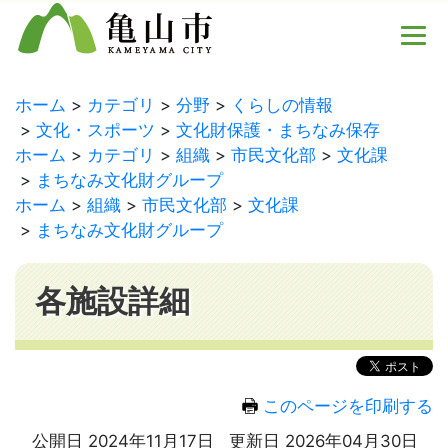
ホーム
カテゴリ
分野
くらしの情報
文化・スポーツ
文化財保護・まちなみ保存
ホーム
カテゴリ
組織
市民文化部
文化課
まちなみ文化財グループ
ホーム
組織
市民文化部
文化課
まちなみ文化財グループ
各施設詳細
このページを印刷する
公開日 2024年11月17日
更新日 2026年04月30日