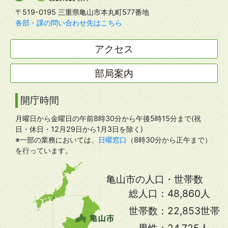
〒519-0195 三重県亀山市本丸町577番地
各部・課の問い合わせ先はこちら
アクセス
部局案内
開庁時間
月曜日から金曜日の午前8時30分から午後5時15分まで(祝
日・休日・12月29日から1月3日を除く)
※一部の業務においては、
日曜窓口
（8時30分から正午まで）
を行っています。
亀山市の人口・世帯数
総人口：
48,860人
世帯数：
22,853世帯
男性：
24,725人