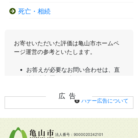
死亡・相続
広告
バナー広告について
法人番号：9000020242101